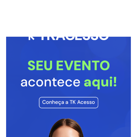
Marcos Mion completa 45 anos
21/06/2024