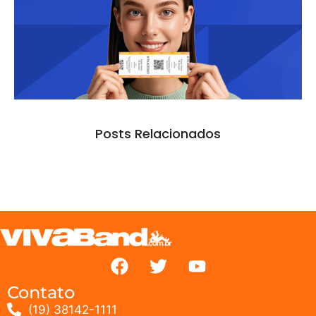
Posts Relacionados
Contato
(19) 38142-1111