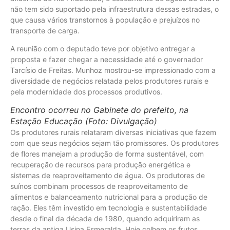
não tem sido suportado pela infraestrutura dessas estradas, o
que causa vários transtornos à população e prejuízos no
transporte de carga.
A reunião com o deputado teve por objetivo entregar a
proposta e fazer chegar a necessidade até o governador
Tarcísio de Freitas. Munhoz mostrou-se impressionado com a
diversidade de negócios relatada pelos produtores rurais e
pela modernidade dos processos produtivos.
Encontro ocorreu no Gabinete do prefeito, na
Estação Educação (Foto: Divulgação)
Os produtores rurais relataram diversas iniciativas que fazem
com que seus negócios sejam tão promissores. Os produtores
de flores manejam a produção de forma sustentável, com
recuperação de recursos para produção energética e
sistemas de reaproveitamento de água. Os produtores de
suínos combinam processos de reaproveitamento de
alimentos e balanceamento nutricional para a produção de
ração. Eles têm investido em tecnologia e sustentabilidade
desde o final da década de 1980, quando adquiriram as
terras da antiga Usina Esmeralda. Hoje colhem os frutos