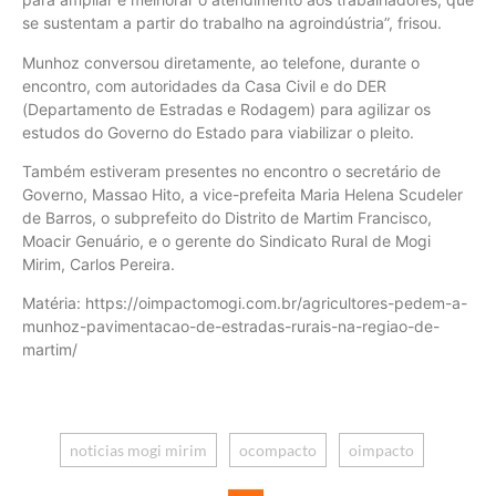
se sustentam a partir do trabalho na agroindústria”, frisou.
Munhoz conversou diretamente, ao telefone, durante o
encontro, com autoridades da Casa Civil e do DER
(Departamento de Estradas e Rodagem) para agilizar os
estudos do Governo do Estado para viabilizar o pleito.
Também estiveram presentes no encontro o secretário de
Governo, Massao Hito, a vice-prefeita Maria Helena Scudeler
de Barros, o subprefeito do Distrito de Martim Francisco,
Moacir Genuário, e o gerente do Sindicato Rural de Mogi
Mirim, Carlos Pereira.
Matéria: https://oimpactomogi.com.br/agricultores-pedem-a-
munhoz-pavimentacao-de-estradas-rurais-na-regiao-de-
martim/
noticias mogi mirim
ocompacto
oimpacto