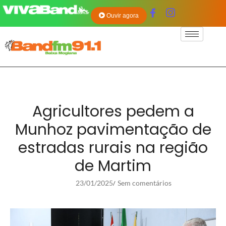
Ouvir agora
Agricultores pedem a
Munhoz pavimentação de
estradas rurais na região
de Martim
23/01/2025
Sem comentários
/