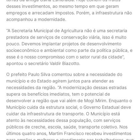
desses investimentos, ao mesmo tempo em que geram
empregos e arrecadam impostos. Porém, a infraestrutura não
acompanhou a modernidade.
“A Secretaria Municipal de Agricultura não é uma secretaria
prestadora de serviços de conservação viária, isso é muito
pouco. Devemos implantar projetos de desenvolvimento
socioeconômico e ambiental como parte da política pública, e
esse é o nosso compromisso com o setor rural da cidade”,
apontou o secretário Valdir Biazotto.
O prefeito Paulo Silva comentou sobre a necessidade do
município e do Estado agirem juntos para atender as
necessidades da região. “A modernização dessas estradas
supera os benefícios imediatos, tem o potencial de
desenvolver a região que vai além de Mogi Mirim. Enquanto o
Município cuida da estrutura social, o Governo Estadual deve
cuidar da infraestrutura de transporte. O Município está
atento às necessidades dessa população, com serviços
públicos de creche, escola, saúde, transporte coletivo. Nos
últimos quatro anos, Martim Francisco recebeu investimentos
para ampliar e melhorar o atendimento aos trabalhadores, que