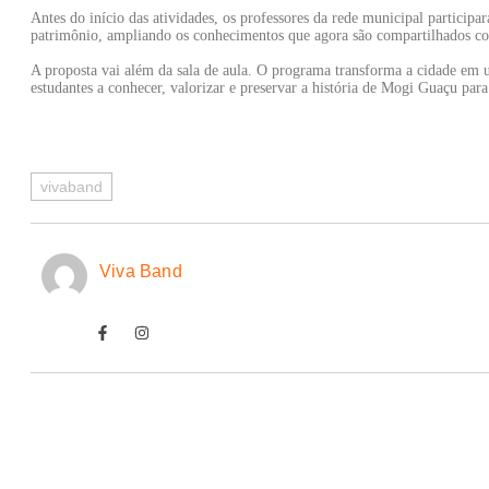
Antes do início das atividades, os professores da rede municipal particip
patrimônio, ampliando os conhecimentos que agora são compartilhados com
A proposta vai além da sala de aula. O programa transforma a cidade em
estudantes a conhecer, valorizar e preservar a história de Mogi Guaçu para
vivaband
Viva Band
Palmeiras tem baixas para decisão com o Fortal