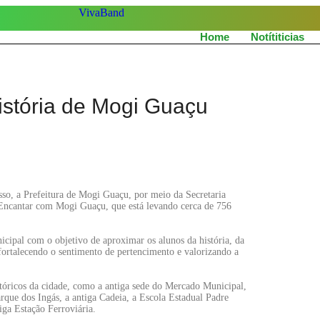
Home
Notítiticias
istória de Mogi Guaçu
so, a Prefeitura de Mogi Guaçu, por meio da Secretaria
Encantar com Mogi Guaçu, que está levando cerca de 756
nicipal com o objetivo de aproximar os alunos da história, da
fortalecendo o sentimento de pertencimento e valorizando a
stóricos da cidade, como a antiga sede do Mercado Municipal,
rque dos Ingás, a antiga Cadeia, a Escola Estadual Padre
ga Estação Ferroviária.