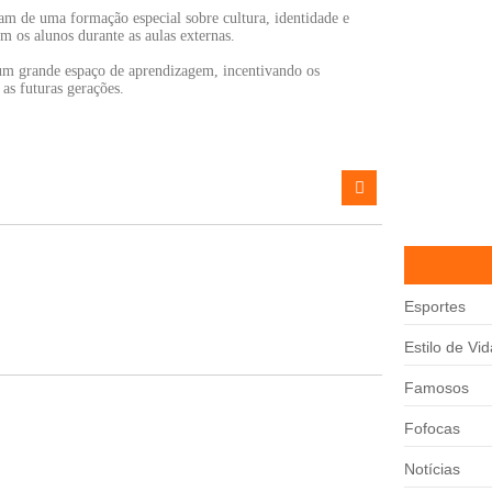
aram de uma formação especial sobre cultura, identidade e
 os alunos durante as aulas externas.
 um grande espaço de aprendizagem, incentivando os
 as futuras gerações.
Esportes
Estilo de Vid
Famosos
Fofocas
Notícias
eza