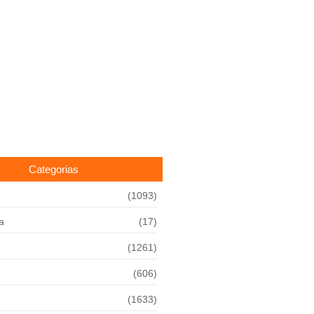
Categorias
(1093)
a
(17)
(1261)
(606)
(1633)