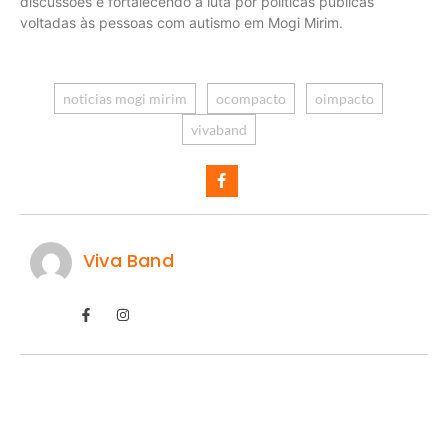
discussões e fortalecendo a luta por políticas públicas
voltadas às pessoas com autismo em Mogi Mirim.
noticias mogi mirim
ocompacto
oimpacto
vivaband
Viva Band