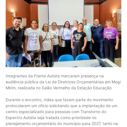
Integrantes da Frente Autista marcaram presença na
audiência pública da Lei de Diretrizes Orçamentárias em Mogi
Mirim, realizada no Salão Vermelho da Estação Educação.
Durante o encontro, mães que fazem parte do movimento
protocolaram um ofício solicitando que a implantação de um
centro especializado para pessoas com Transtorno do
Espectro Autista seja tratada como prioridade no
planejamento orçamentário do município para 2027, tanto na