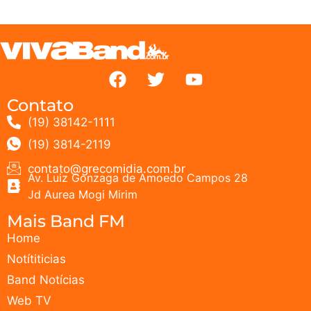
Contato
(19) 38142-1111
(19) 3814-2119
contato@grecomidia.com.br
Av. Luiz Gonzaga de Amoedo Campos 28
Jd Aurea Mogi Mirim
Mais Band FM
Home
Notítiticias
Band Notícias
Web TV