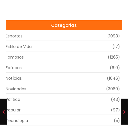
Categorias
Esportes
(1098)
Estilo de Vida
(17)
Famosos
(1265)
Fofocas
(610)
Notícias
(1646)
Novidades
(3060)
Política
(43)
Popular
(97)
Tecnologia
(5)