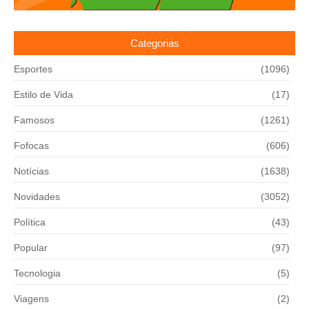
Categorias
Esportes
(1096)
Estilo de Vida
(17)
Famosos
(1261)
Fofocas
(606)
Notícias
(1638)
Novidades
(3052)
Política
(43)
Popular
(97)
Tecnologia
(5)
Viagens
(2)