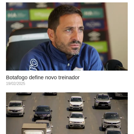
Botafogo define novo treinador
19/02/2025