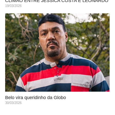
CLIMÃO ENTRE JÉSSICA COSTA E LEONARDO
19/03/2026
Belo vira queridinho da Globo
30/03/2026