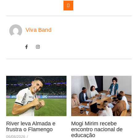
Viva Band
River leva Almada e
Mogi Mirim recebe
frustra o Flamengo
encontro nacional de
educação
06/08/2026
/