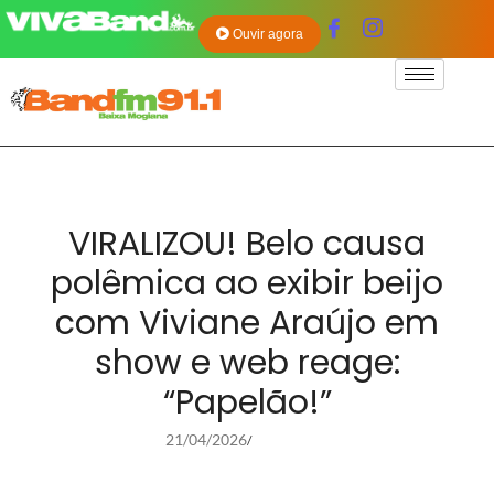
Ouvir agora
VIRALIZOU! Belo causa
polêmica ao exibir beijo
com Viviane Araújo em
show e web reage:
“Papelão!”
21/04/2026
/