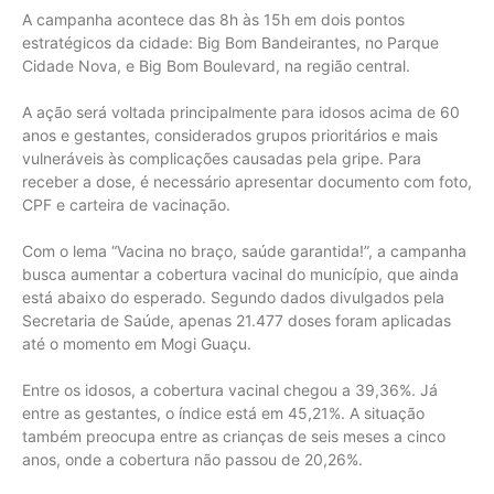
A campanha acontece das 8h às 15h em dois pontos
estratégicos da cidade: Big Bom Bandeirantes, no Parque
Cidade Nova, e Big Bom Boulevard, na região central.
A ação será voltada principalmente para idosos acima de 60
anos e gestantes, considerados grupos prioritários e mais
vulneráveis às complicações causadas pela gripe. Para
receber a dose, é necessário apresentar documento com foto,
CPF e carteira de vacinação.
Com o lema “Vacina no braço, saúde garantida!”, a campanha
busca aumentar a cobertura vacinal do município, que ainda
está abaixo do esperado. Segundo dados divulgados pela
Secretaria de Saúde, apenas 21.477 doses foram aplicadas
até o momento em Mogi Guaçu.
Entre os idosos, a cobertura vacinal chegou a 39,36%. Já
entre as gestantes, o índice está em 45,21%. A situação
também preocupa entre as crianças de seis meses a cinco
anos, onde a cobertura não passou de 20,26%.