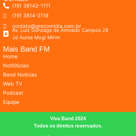
(19) 38142-1111
(19) 3814-2119
contato@grecomidia.com.br
Av. Luiz Gonzaga de Amoedo Campos 28
Jd Aurea Mogi Mirim
Mais Band FM
Home
Notítiticias
Band Notícias
Web TV
Podcast
Equipe
Viva Band 2024
Todos os direitos reservados.