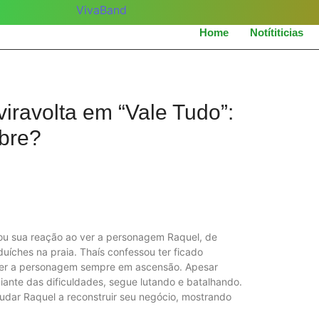
Home
Notítiticias
ravolta em “Vale Tudo”:
bre?
elou sua reação ao ver a personagem Raquel, de
duíches na praia. Thaís confessou ter ficado
ver a personagem sempre em ascensão. Apesar
 diante das dificuldades, segue lutando e batalhando.
udar Raquel a reconstruir seu negócio, mostrando