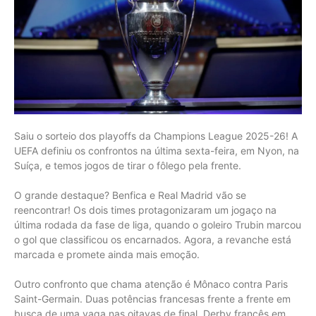
Saiu o sorteio dos playoffs da Champions League 2025-26! A
UEFA definiu os confrontos na última sexta-feira, em Nyon, na
Suíça, e temos jogos de tirar o fôlego pela frente.
O grande destaque? Benfica e Real Madrid vão se
reencontrar! Os dois times protagonizaram um jogaço na
última rodada da fase de liga, quando o goleiro Trubin marcou
o gol que classificou os encarnados. Agora, a revanche está
marcada e promete ainda mais emoção.
Outro confronto que chama atenção é Mônaco contra Paris
Saint-Germain. Duas potências francesas frente a frente em
busca de uma vaga nas oitavas de final. Derby francês em