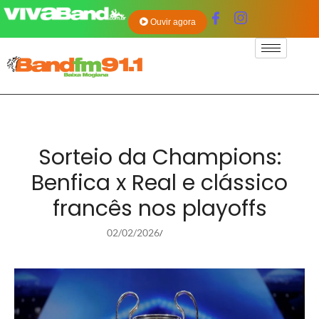
Ouvir agora
Sorteio da Champions:
Benfica x Real e clássico
francês nos playoffs
02/02/2026
/