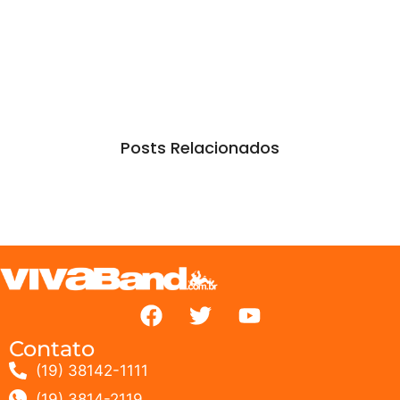
Posts Relacionados
Contato
(19) 38142-1111
(19) 3814-2119