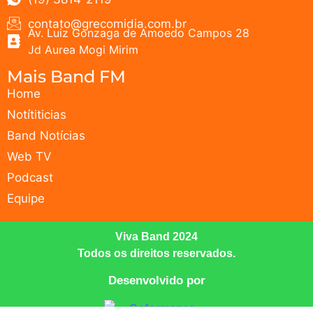
contato@grecomidia.com.br
Av. Luiz Gonzaga de Amoedo Campos 28
Jd Aurea Mogi Mirim
Mais Band FM
Home
Notítiticias
Band Notícias
Web TV
Podcast
Equipe
Viva Band 2024
Todos os direitos reservados.
Desenvolvido por