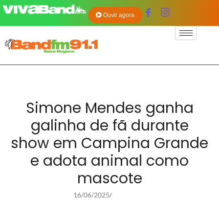
Ouvir agora
Simone Mendes ganha
galinha de fã durante
show em Campina Grande
e adota animal como
mascote
16/06/2025
/