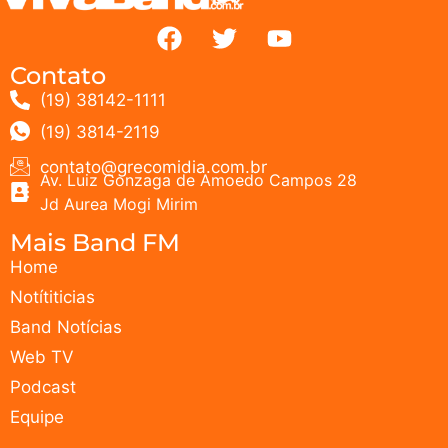
Contato
(19) 38142-1111
(19) 3814-2119
contato@grecomidia.com.br
Av. Luiz Gonzaga de Amoedo Campos 28
Jd Aurea Mogi Mirim
Mais Band FM
Home
Notítiticias
Band Notícias
Web TV
Podcast
Equipe