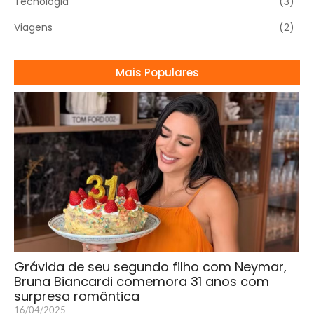
Tecnologia
(3)
Viagens
(2)
Mais Populares
Grávida de seu segundo filho com Neymar,
Bruna Biancardi comemora 31 anos com
surpresa romântica
16/04/2025