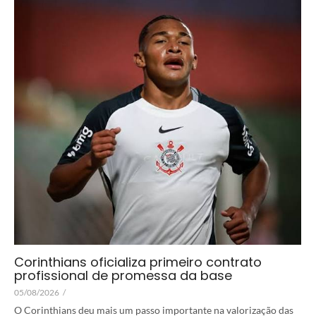
Corinthians oficializa primeiro contrato
profissional de promessa da base
05/08/2026
/
O Corinthians deu mais um passo importante na valorização das