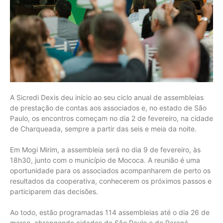
A Sicredi Dexis deu início ao seu ciclo anual de assembleias
de prestação de contas aos associados e, no estado de São
Paulo, os encontros começam no dia 2 de fevereiro, na cidade
de Charqueada, sempre a partir das seis e meia da noite.
Em Mogi Mirim, a assembleia será no dia 9 de fevereiro, às
18h30, junto com o município de Mococa. A reunião é uma
oportunidade para os associados acompanharem de perto os
resultados da cooperativa, conhecerem os próximos passos e
participarem das decisões.
Ao todo, estão programadas 114 assembleias até o dia 26 de
março, abrangendo cidades de São Paulo e do Paraná.