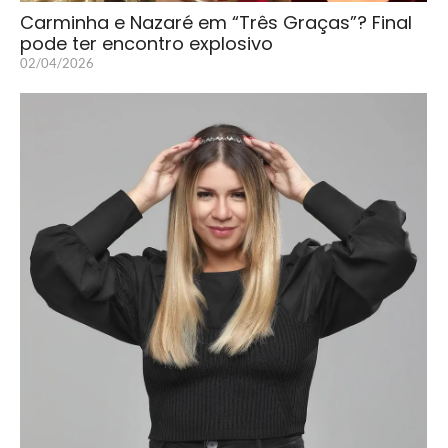
Carminha e Nazaré em “Três Graças”? Final
pode ter encontro explosivo
02/04/2026