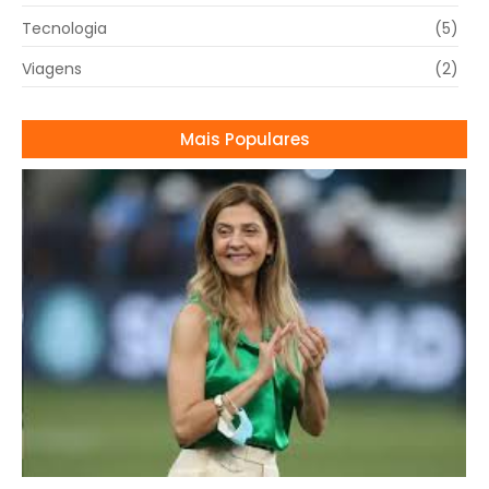
Tecnologia
(5)
Viagens
(2)
Mais Populares