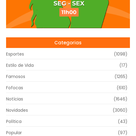
Categorias
Esportes
(1098)
Estilo de Vida
(17)
Famosos
(1265)
Fofocas
(610)
Notícias
(1646)
Novidades
(3060)
Política
(43)
Popular
(97)