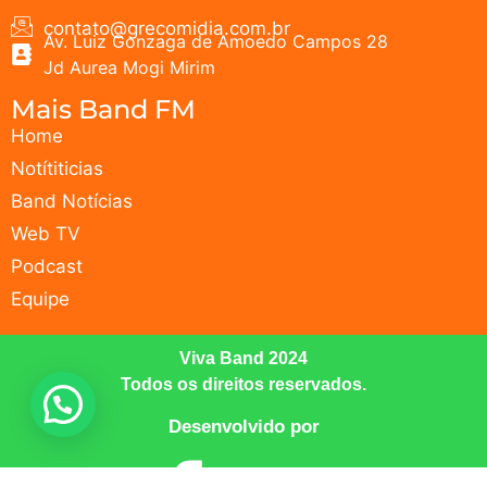
contato@grecomidia.com.br
Av. Luiz Gonzaga de Amoedo Campos 28
Jd Aurea Mogi Mirim
Mais Band FM
Home
Notítiticias
Band Notícias
Web TV
Podcast
Equipe
Viva Band 2024
Todos os direitos reservados.
Desenvolvido por