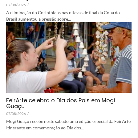
07/08/2026
/
A eliminação do Corinthians nas oitavas de final da Copa do
Brasil aumentou a pressão sobre...
FeirArte celebra o Dia dos Pais em Mogi
Guaçu
07/08/2026
/
Mogi Guaçu recebe neste sábado uma edição especial da FeirArte
Itinerante em comemoração ao Dia dos...