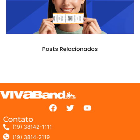
Posts Relacionados
Contato
(19) 38142-1111
(19) 3814-2119