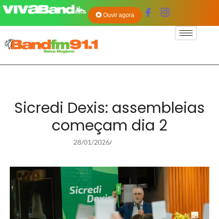
Ouvir agora
Sicredi Dexis: assembleias
começam dia 2
28/01/2026
/