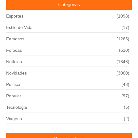
Categorias
Esportes
(1098)
Estilo de Vida
(17)
Famosos
(1265)
Fofocas
(610)
Notícias
(1646)
Novidades
(3060)
Política
(43)
Popular
(97)
Tecnologia
(5)
Viagens
(2)