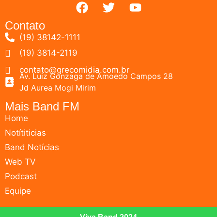
Contato
(19) 38142-1111
(19) 3814-2119
contato@grecomidia.com.br
Av. Luiz Gonzaga de Amoedo Campos 28
Jd Aurea Mogi Mirim
Mais Band FM
Home
Notítiticias
Band Notícias
Web TV
Podcast
Equipe