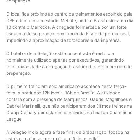
competição.
O local fica próximo ao centro de treinamentos escolhido pela
CBF e também do estádio MetLife, onde o Brasil estreia no dia
13 contra o Marrocos. A chegada foi marcada por um forte
esquema de segurança, com apoio da Fifa e da polícia local,
impedindo a aproximação de torcedores e da imprensa.
O hotel onde a Seleção está concentrada é restrito e
normalmente utilizado apenas por executivos, garantindo
total privacidade à delegação brasileira durante o período de
preparação.
O primeiro treino em solo americano acontece nesta terça-
feira, a partir das 17h locais, 18h de Brasília. A atividade
contará com a presença de Marquinhos, Gabriel Magalhães e
Gabriel Martinelli, que não participaram dos últimos treinos na
Granja Comary por estarem envolvidos na final da Champions
League.
A Seleção inicia agora a fase final de preparação, focada na
estreia e na busca por mais um título mundial.