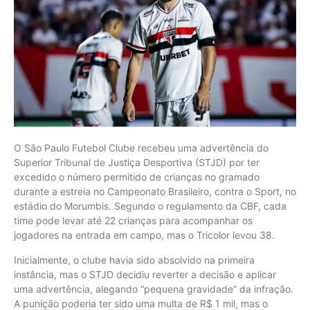
O São Paulo Futebol Clube recebeu uma advertência do
Superior Tribunal de Justiça Desportiva (STJD) por ter
excedido o número permitido de crianças no gramado
durante a estreia no Campeonato Brasileiro, contra o Sport, no
estádio do Morumbis. Segundo o regulamento da CBF, cada
time pode levar até 22 crianças para acompanhar os
jogadores na entrada em campo, mas o Tricolor levou 38.
Inicialmente, o clube havia sido absolvido na primeira
instância, mas o STJD decidiu reverter a decisão e aplicar
uma advertência, alegando “pequena gravidade” da infração.
A punição poderia ter sido uma multa de R$ 1 mil, mas o