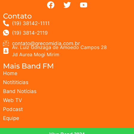
Contato
(19) 38142-1111
(19) 3814-2119
contato@grecomidia.com.br
Av. Luiz Gonzaga de Amoedo Campos 28
Jd Aurea Mogi Mirim
Mais Band FM
Home
Notítiticias
Band Notícias
Web TV
Podcast
Equipe