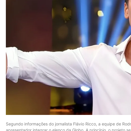
Segundo informações do jornalista Flávio Ricco, a equipe de Rodr
apresentador integrar o elenco da Globo. A princípio, o projeto s