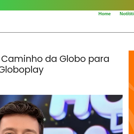
Home
Notítit
a Caminho da Globo para
 Globoplay