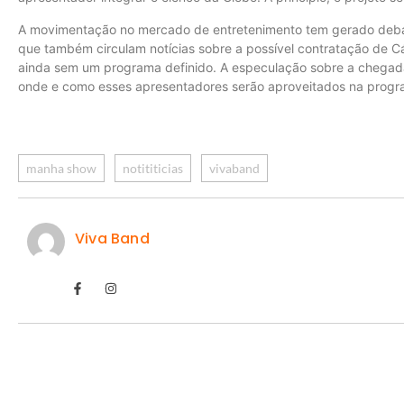
A movimentação no mercado de entretenimento tem gerado debat
que também circulam notícias sobre a possível contratação de Cát
ainda sem um programa definido. A especulação sobre a chegad
onde e como esses apresentadores serão aproveitados na progr
manha show
notititicias
vivaband
Viva Band