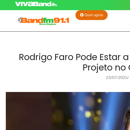
Ouvir agora
Rodrigo Faro Pode Estar 
Projeto no
23/07/2025
/