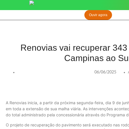
Ouvir agora
Renovias vai recuperar 343
Campinas ao Su
06/06/2025
A Renovias inicia, a partir da próxima segunda-feira, dia 9 de 
em toda a extensão de sua malha viária. As intervenções acont
do total administrado pela concessionária através do Programa 
O projeto de recuperação do pavimento será executado nas rod