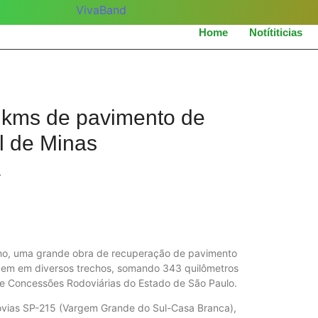
Home
Notítiticias
 kms de pavimento de
l de Minas
/
junho, uma grande obra de recuperação de pavimento
ecem em diversos trechos, somando 343 quilômetros
de Concessões Rodoviárias do Estado de São Paulo.
ovias SP-215 (Vargem Grande do Sul-Casa Branca),