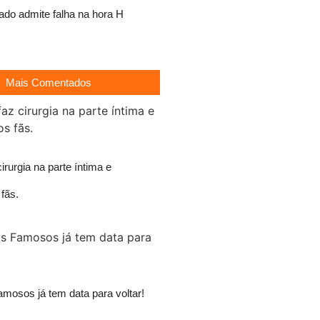
ado admite falha na hora H
Mais Comentados
irurgia na parte íntima e
 fãs.
mosos já tem data para voltar!