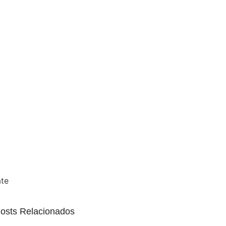
ate
osts Relacionados