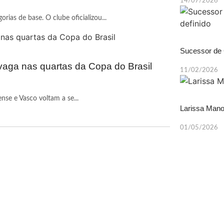
14/07/2026
ias de base. O clube oficializou...
Sucessor de C
vaga nas quartas da Copa do Brasil
11/02/2026
se e Vasco voltam a se...
Larissa Mano
01/05/2026