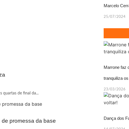
Marcelo Cerr
25/07/2024
Marrone faz c
za
tranquiliza os
23/03/2026
quartas de final da...
Dança dos Fa
nal de promessa da base