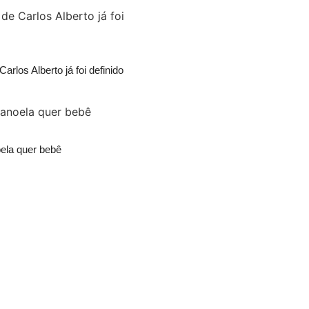
arlos Alberto já foi definido
ela quer bebê