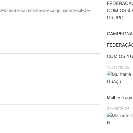
343-kms-de-pavimento-de-campinas-ao-sul-de-
CAMPEONATO
FEDERAÇÃO
COM OS 4 
13/11/2025
Mulher é agr
07/08/2024