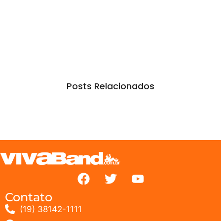
Posts Relacionados
Contato
(19) 38142-1111