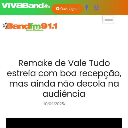
Ouvir agora
Remake de Vale Tudo
estreia com boa recepção,
mas ainda não decola na
audiência
10/04/2025
/