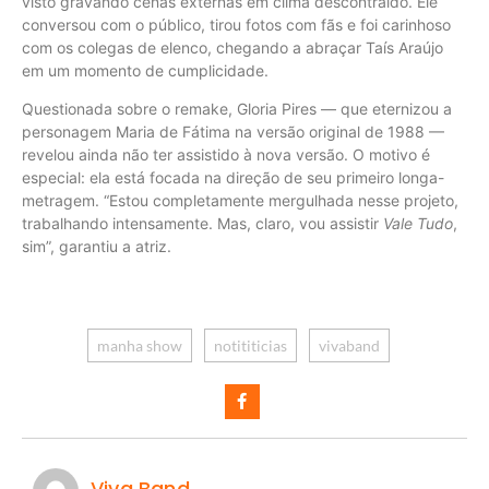
visto gravando cenas externas em clima descontraído. Ele
conversou com o público, tirou fotos com fãs e foi carinhoso
com os colegas de elenco, chegando a abraçar Taís Araújo
em um momento de cumplicidade.
Questionada sobre o remake, Gloria Pires — que eternizou a
personagem Maria de Fátima na versão original de 1988 —
revelou ainda não ter assistido à nova versão. O motivo é
especial: ela está focada na direção de seu primeiro longa-
metragem. “Estou completamente mergulhada nesse projeto,
trabalhando intensamente. Mas, claro, vou assistir
Vale Tudo
,
sim”, garantiu a atriz.
manha show
notititicias
vivaband
Viva Band