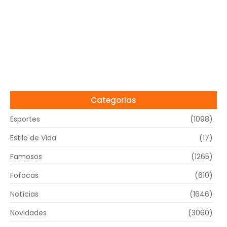
Categorias
Esportes
(1098)
Estilo de Vida
(17)
Famosos
(1265)
Fofocas
(610)
Notícias
(1646)
Novidades
(3060)