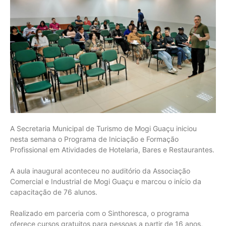
A Secretaria Municipal de Turismo de Mogi Guaçu iniciou
nesta semana o Programa de Iniciação e Formação
Profissional em Atividades de Hotelaria, Bares e Restaurantes.
A aula inaugural aconteceu no auditório da Associação
Comercial e Industrial de Mogi Guaçu e marcou o início da
capacitação de 76 alunos.
Realizado em parceria com o Sinthoresca, o programa
oferece cursos gratuitos para pessoas a partir de 16 anos,