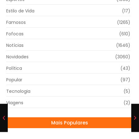
Estilo de Vida
(17)
Famosos
(1265)
Fofocas
(610)
Notícias
(1646)
Novidades
(3060)
Política
(43)
Popular
(97)
Tecnologia
(5)
Viagens
(2)
Mais Populares