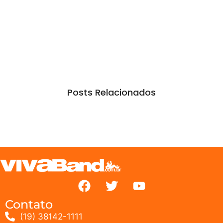
Posts Relacionados
Contato
(19) 38142-1111