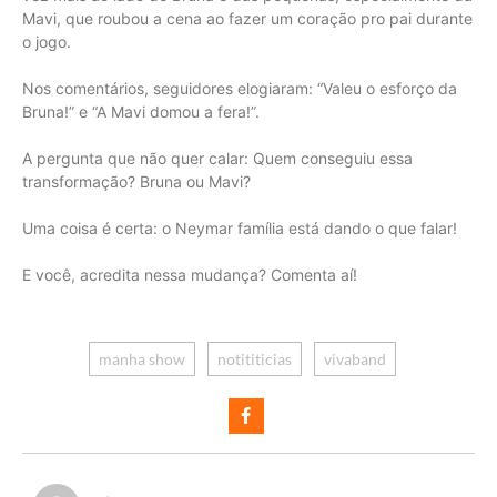
Mavi, que roubou a cena ao fazer um coração pro pai durante
o jogo.
Nos comentários, seguidores elogiaram: “Valeu o esforço da
Bruna!” e “A Mavi domou a fera!”.
A pergunta que não quer calar: Quem conseguiu essa
transformação? Bruna ou Mavi?
Uma coisa é certa: o Neymar família está dando o que falar!
E você, acredita nessa mudança? Comenta aí!
manha show
notititicias
vivaband