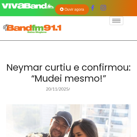
Ouvir agora
Neymar curtiu e confirmou:
“Mudei mesmo!”
20/11/2025
/