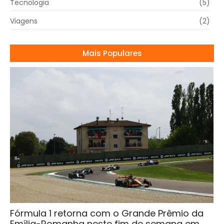
Tecnologia
(5)
Viagens
(2)
Mais Populares
Fórmula 1 retorna com o Grande Prêmio da
Emília-Romanha neste fim de semana em