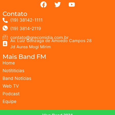
Contato
(19) 38142-1111
(19) 3814-2119
contato@grecomidia.com.br
Av. Luiz Gonzaga de Amoedo Campos 28
Jd Aurea Mogi Mirim
Mais Band FM
Home
Notítiticias
Band Notícias
Web TV
Podcast
Equipe