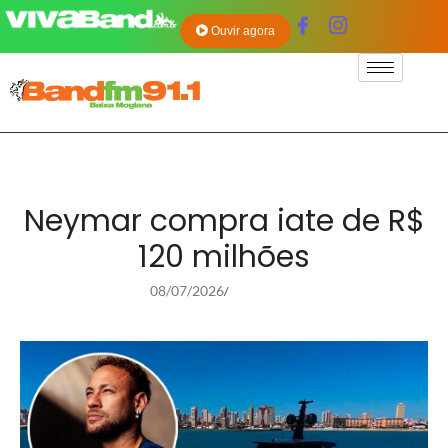
Ouvir agora
Neymar compra iate de R$
120 milhões
08/07/2026
/