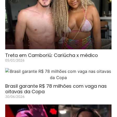
Treta em Camboriú: Cariúcha x médico
05/01/2026
Brasil garante R$ 78 milhões com vaga nas
oitavas da Copa
30/06/2026