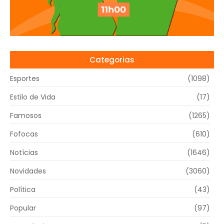
Categorias
Esportes
(1098)
Estilo de Vida
(17)
Famosos
(1265)
Fofocas
(610)
Notícias
(1646)
Novidades
(3060)
Política
(43)
Popular
(97)