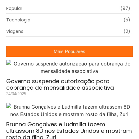
Popular
(97)
Tecnologia
(5)
Viagens
(2)
Mais Populares
Governo suspende autorização para
cobrança de mensalidade associativa
24/04/2025
Brunna Gonçalves e Ludmilla fazem
ultrassom 8D nos Estados Unidos e mostram
rosto da filha, Zuri