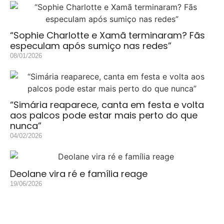
“Sophie Charlotte e Xamã terminaram? Fãs
especulam após sumiço nas redes”
08/01/2026
“Simária reaparece, canta em festa e volta
aos palcos pode estar mais perto do que
nunca”
04/02/2026
Deolane vira ré e família reage
19/06/2026