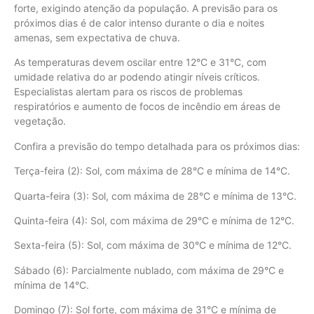
forte, exigindo atenção da população. A previsão para os
próximos dias é de calor intenso durante o dia e noites
amenas, sem expectativa de chuva.
As temperaturas devem oscilar entre 12°C e 31°C, com
umidade relativa do ar podendo atingir níveis críticos.
Especialistas alertam para os riscos de problemas
respiratórios e aumento de focos de incêndio em áreas de
vegetação.
Confira a previsão do tempo detalhada para os próximos dias:
Terça-feira (2): Sol, com máxima de 28°C e mínima de 14°C.
Quarta-feira (3): Sol, com máxima de 28°C e mínima de 13°C.
Quinta-feira (4): Sol, com máxima de 29°C e mínima de 12°C.
Sexta-feira (5): Sol, com máxima de 30°C e mínima de 12°C.
Sábado (6): Parcialmente nublado, com máxima de 29°C e
mínima de 14°C.
Domingo (7): Sol forte, com máxima de 31°C e mínima de