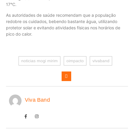
17°C.
As autoridades de saúde recomendam que a população
redobre os cuidados, bebendo bastante água, utilizando
protetor solar e evitando atividades físicas nos horários de
pico do calor.
noticias mogi mirim
oimpacto
vivaband
Viva Band