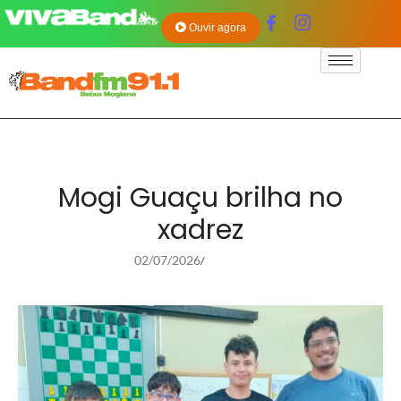
Ouvir agora
Mogi Guaçu brilha no
xadrez
02/07/2026
/