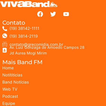
Contato
(19) 38142-1111
(19) 3814-2119
contato@grecomidia.com.br
Av. Luiz Gonzaga de Amoedo Campos 28
Jd Aurea Mogi Mirim
Mais Band FM
Home
Notítiticias
Band Notícias
Web TV
Podcast
Equipe