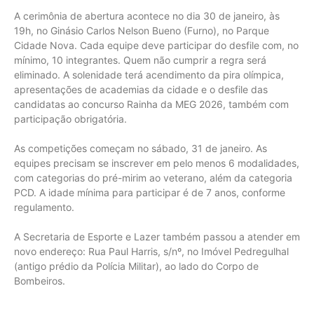
A cerimônia de abertura acontece no dia 30 de janeiro, às
19h, no Ginásio Carlos Nelson Bueno (Furno), no Parque
Cidade Nova. Cada equipe deve participar do desfile com, no
mínimo, 10 integrantes. Quem não cumprir a regra será
eliminado. A solenidade terá acendimento da pira olímpica,
apresentações de academias da cidade e o desfile das
candidatas ao concurso Rainha da MEG 2026, também com
participação obrigatória.
As competições começam no sábado, 31 de janeiro. As
equipes precisam se inscrever em pelo menos 6 modalidades,
com categorias do pré-mirim ao veterano, além da categoria
PCD. A idade mínima para participar é de 7 anos, conforme
regulamento.
A Secretaria de Esporte e Lazer também passou a atender em
novo endereço: Rua Paul Harris, s/nº, no Imóvel Pedregulhal
(antigo prédio da Polícia Militar), ao lado do Corpo de
Bombeiros.