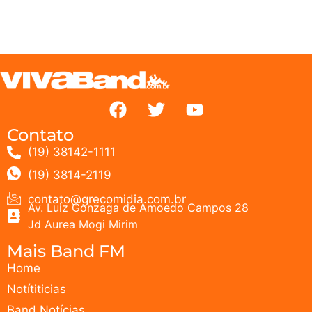
Contato
(19) 38142-1111
(19) 3814-2119
contato@grecomidia.com.br
Av. Luiz Gonzaga de Amoedo Campos 28
Jd Aurea Mogi Mirim
Mais Band FM
Home
Notítiticias
Band Notícias