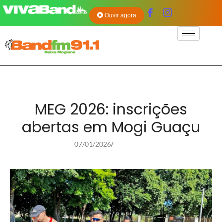
Ouvir agora
MEG 2026: inscrições
abertas em Mogi Guaçu
07/01/2026
/