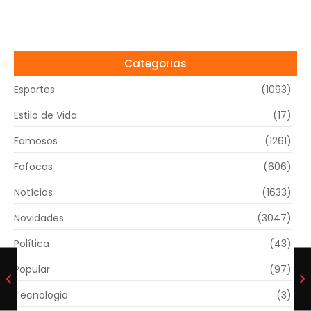
Categorias
Esportes
(1093)
Estilo de Vida
(17)
Famosos
(1261)
Fofocas
(606)
Notícias
(1633)
Novidades
(3047)
Política
(43)
Popular
(97)
Tecnologia
(3)