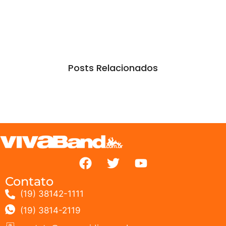
Posts Relacionados
Contato
(19) 38142-1111
(19) 3814-2119