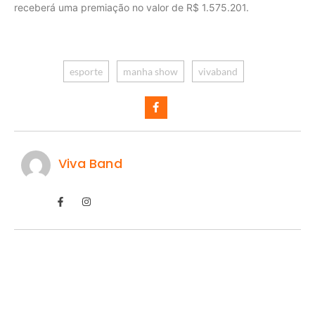
receberá uma premiação no valor de R$ 1.575.201.
esporte
manha show
vivaband
Viva Band