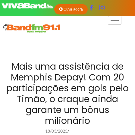
Ouvir agora
Mais uma assistência de
Memphis Depay! Com 20
participações em gols pelo
Timão, o craque ainda
garante um bônus
milionário
18/03/2025
/