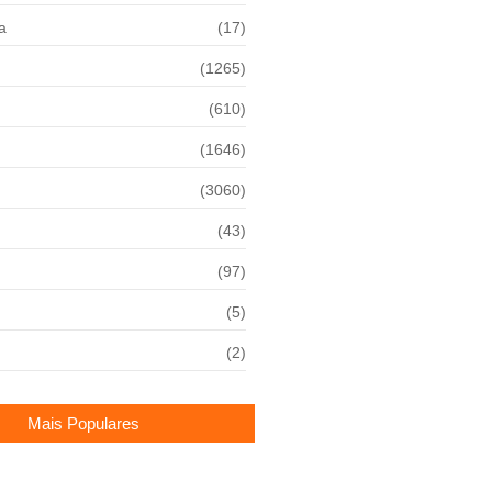
a
(17)
(1265)
(610)
(1646)
(3060)
(43)
(97)
(5)
(2)
Mais Populares