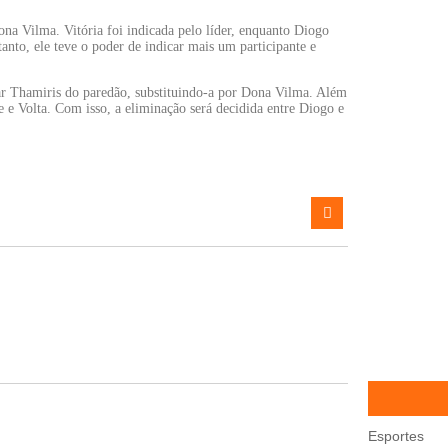
a Vilma. Vitória foi indicada pelo líder, enquanto Diogo
nto, ele teve o poder de indicar mais um participante e
rar Thamiris do paredão, substituindo-a por Dona Vilma. Além
 e Volta. Com isso, a eliminação será decidida entre Diogo e
Esportes