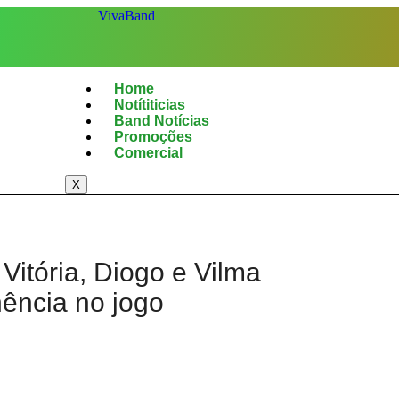
Home
Notítiticias
Band Notícias
Promoções
Comercial
X
itória, Diogo e Vilma
ência no jogo