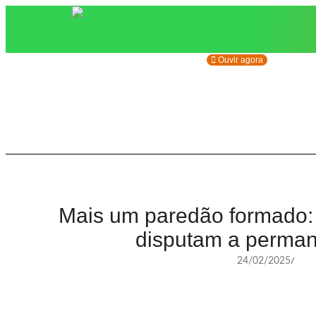
Ouvir agora
Mais um paredão formado: V
disputam a perman
24/02/2025
/