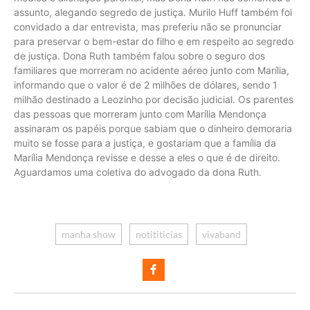
assunto, alegando segredo de justiça. Murilo Huff também foi
convidado a dar entrevista, mas preferiu não se pronunciar
para preservar o bem-estar do filho e em respeito ao segredo
de justiça. Dona Ruth também falou sobre o seguro dos
familiares que morreram no acidente aéreo junto com Marília,
informando que o valor é de 2 milhões de dólares, sendo 1
milhão destinado a Leozinho por decisão judicial. Os parentes
das pessoas que morreram junto com Marília Mendonça
assinaram os papéis porque sabiam que o dinheiro demoraria
muito se fosse para a justiça, e gostariam que a família da
Marília Mendonça revisse e desse a eles o que é de direito.
Aguardamos uma coletiva do advogado da dona Ruth.
manha show
notititicias
vivaband