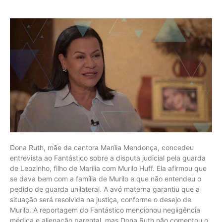
Dona Ruth, mãe da cantora Marília Mendonça, concedeu
entrevista ao Fantástico sobre a disputa judicial pela guarda
de Leozinho, filho de Marília com Murilo Huff. Ela afirmou que
se dava bem com a família de Murilo e que não entendeu o
pedido de guarda unilateral. A avó materna garantiu que a
situação será resolvida na justiça, conforme o desejo de
Murilo. A reportagem do Fantástico mencionou negligência
médica e alienação parental, mas Dona Ruth não comentou o