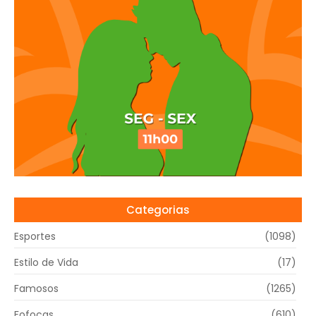
Categorias
Esportes
(1098)
Estilo de Vida
(17)
Famosos
(1265)
Fofocas
(610)