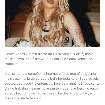
Gente, vocês viram a última da Luísa Sonza? Pois é, não é
música nova, não é show… é polêmica de convivência no
trabalho!
A Luísa abriu o coração na internet e falou que não aguenta
mais essa mania de abraço e beijinho toda hora. Sabe aquela
pessoa que você viu ontem, viu hoje de manhã, vê todo santo
dia no trabalho… e mesmo assim tem que rolar beijo no rosto,
abracinho, como se não se vissem há dez anos? Então, é
disso que ela tá falando.