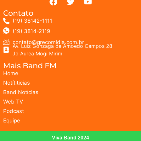
Contato
(19) 38142-1111
(19) 3814-2119
contato@grecomidia.com.br
Av. Luiz Gonzaga de Amoedo Campos 28
Jd Aurea Mogi Mirim
Mais Band FM
Home
Notítiticias
Band Notícias
Web TV
Podcast
Equipe
Viva Band 2024