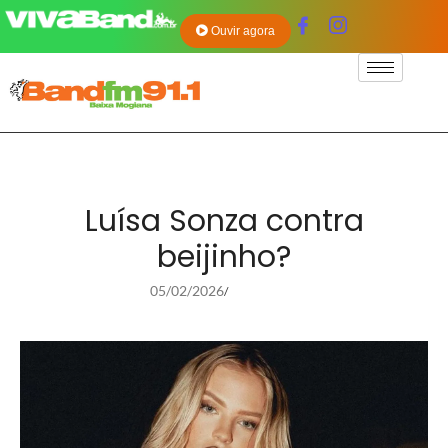
Ouvir agora
Luísa Sonza contra
beijinho?
05/02/2026
/