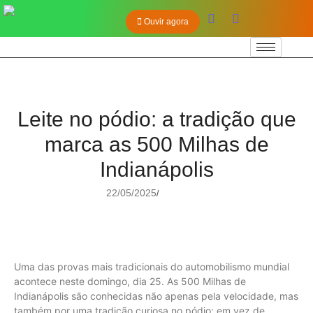
Ouvir agora
Leite no pódio: a tradição que
marca as 500 Milhas de
Indianápolis
22/05/2025
/
Uma das provas mais tradicionais do automobilismo mundial
acontece neste domingo, dia 25. As 500 Milhas de
Indianápolis são conhecidas não apenas pela velocidade, mas
também por uma tradição curiosa no pódio: em vez de