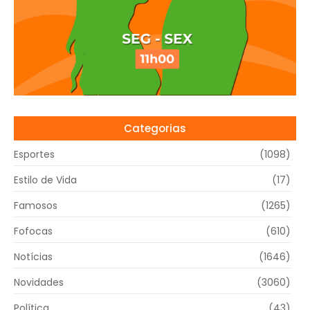
Categorias
Esportes
(1098)
Estilo de Vida
(17)
Famosos
(1265)
Fofocas
(610)
Notícias
(1646)
Novidades
(3060)
Política
(43)