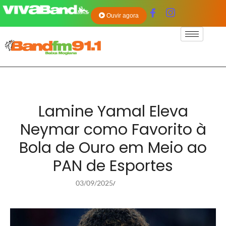
Ouvir agora
Lamine Yamal Eleva
Neymar como Favorito à
Bola de Ouro em Meio ao
PAN de Esportes
03/09/2025
/