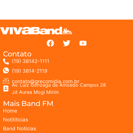
Contato
(19) 38142-1111
(19) 3814-2119
contato@grecomidia.com.br
Av. Luiz Gonzaga de Amoedo Campos 28
Jd Aurea Mogi Mirim
Mais Band FM
Home
Notítiticias
Band Notícias