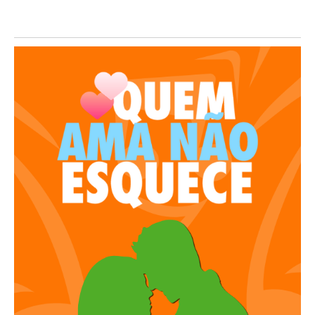
Itinerante em comemoração ao Dia dos...