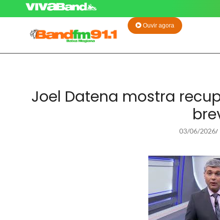
Ouvir agora
Joel Datena mostra recup
bre
03/06/2026
/