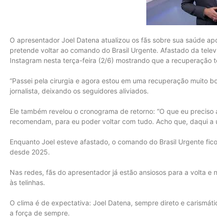
O apresentador Joel Datena atualizou os fãs sobre sua saúde apó
pretende voltar ao comando do Brasil Urgente. Afastado da telev
Instagram nesta terça-feira (2/6) mostrando que a recuperação 
“Passei pela cirurgia e agora estou em uma recuperação muito bo
jornalista, deixando os seguidores aliviados.
Ele também revelou o cronograma de retorno: “O que eu preciso 
recomendam, para eu poder voltar com tudo. Acho que, daqui a un
Enquanto Joel esteve afastado, o comando do Brasil Urgente fico
desde 2025.
Nas redes, fãs do apresentador já estão ansiosos para a volta e 
às telinhas.
O clima é de expectativa: Joel Datena, sempre direto e carismá
a força de sempre.