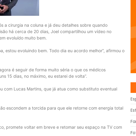
s a cirurgia na coluna e já deu detalhes sobre quando
isão há cerca de 20 dias, Joel compartilhou um vídeo no
tem evoluído muito bem.
a, estou evoluindo bem. Todo dia eu acordo melhor”, afirmou o
agora é seguir de forma muito séria o que os médicos
s 15 dias, no máximo, eu estarei de volta”.
u com Lucas Martins, que já atua como substituto eventual
Es
não escondem a torcida para que ele retorne com energia total
Es
Fa
tico, promete voltar em breve e retomar seu espaço na TV com
Fo