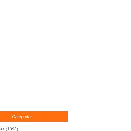
Categorias
tes
(1098)