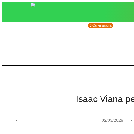
Ouvir agora
Isaac Viana p
02/03/2026