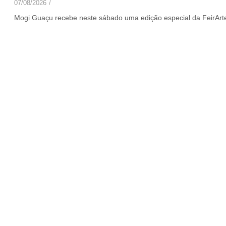
07/08/2026
/
Mogi Guaçu recebe neste sábado uma edição especial da FeirArt