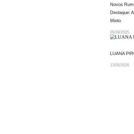
Novos Rumo
Destaque: A
Mioto
05/09/2025
LUANA PIR
13/05/2026