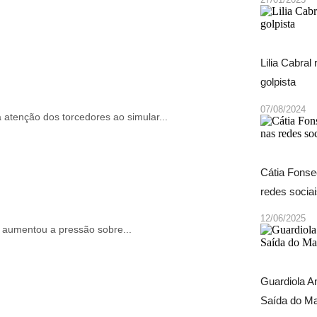
Lilia Cabral
golpista
07/08/2024
a atenção dos torcedores ao simular...
Cátia Fonse
redes socia
12/06/2025
l aumentou a pressão sobre...
Guardiola A
Saída do Ma