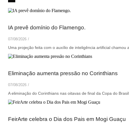
IA prevê domínio do Flamengo.
07/08/2026
/
Uma projeção feita com o auxílio de inteligência artificial chamou 
Eliminação aumenta pressão no Corinthians
07/08/2026
/
A eliminação do Corinthians nas oitavas de final da Copa do Brasi
FeirArte celebra o Dia dos Pais em Mogi Guaçu