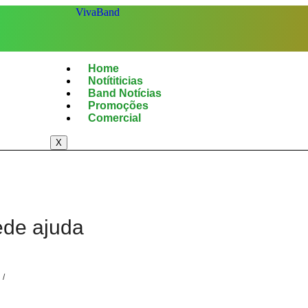
Home
Notítiticias
Band Notícias
Promoções
Comercial
X
ede ajuda
/