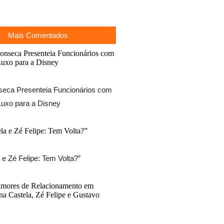
Mais Comentados
nseca Presenteia Funcionários com
uxo para a Disney
 e Zé Felipe: Tem Volta?”