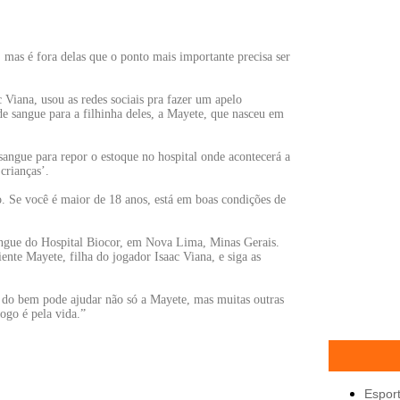
 mas é fora delas que o ponto mais importante precisa ser
 Viana, usou as redes sociais pra fazer um apelo
de sangue para a filhinha deles, a Mayete, que nasceu em
sangue para repor o estoque no hospital onde acontecerá a
crianças’.
. Se você é maior de 18 anos, está em boas condições de
angue do Hospital Biocor, em Nova Lima, Minas Gerais.
ente Mayete, filha do jogador Isaac Viana, e siga as
te do bem pode ajudar não só a Mayete, mas muitas outras
ogo é pela vida.”
Espor