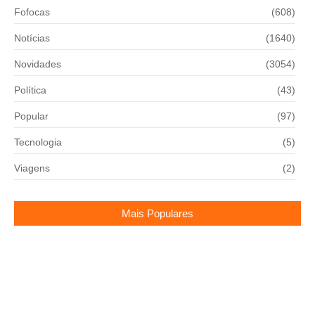
Fofocas
(608)
Notícias
(1640)
Novidades
(3054)
Política
(43)
Popular
(97)
Tecnologia
(5)
Viagens
(2)
Mais Populares