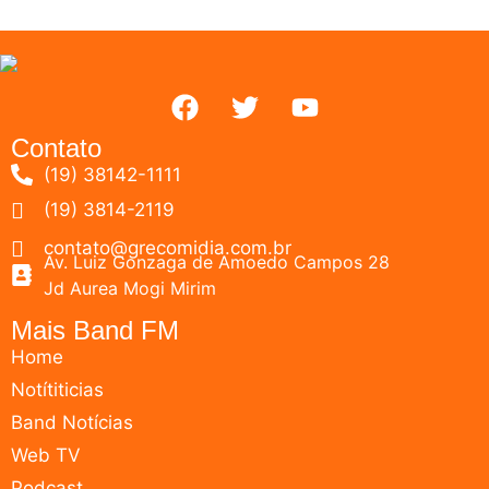
Contato
(19) 38142-1111
(19) 3814-2119
contato@grecomidia.com.br
Av. Luiz Gonzaga de Amoedo Campos 28
Jd Aurea Mogi Mirim
Mais Band FM
Home
Notítiticias
Band Notícias
Web TV
Podcast