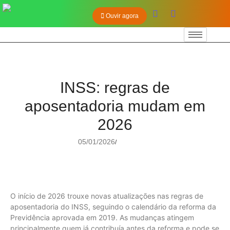
Ouvir agora
INSS: regras de
aposentadoria mudam em
2026
05/01/2026
/
O início de 2026 trouxe novas atualizações nas regras de
aposentadoria do INSS, seguindo o calendário da reforma da
Previdência aprovada em 2019. As mudanças atingem
principalmente quem já contribuía antes da reforma e pode se