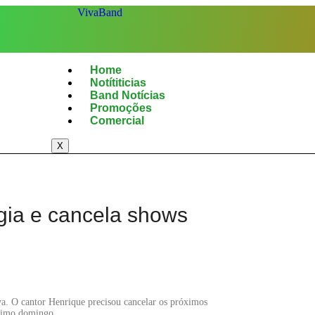
Home
Notítiticias
Band Notícias
Promoções
Comercial
X
gia e cancela shows
a. O cantor Henrique precisou cancelar os próximos
ltimo domingo.