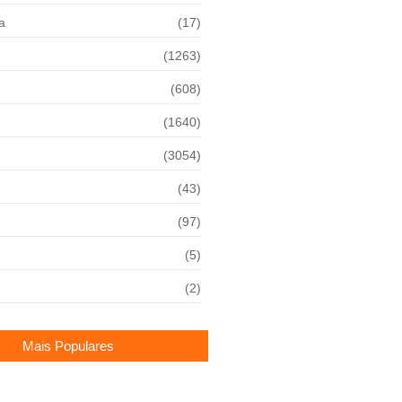
a
(17)
(1263)
(608)
(1640)
(3054)
(43)
(97)
(5)
(2)
Mais Populares