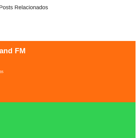
Posts Relacionados
Band FM
as