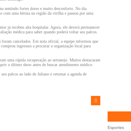
na sentindo fortes dores e muito desconforto. No dia
o com uma hérnia na região da virilha e passou por uma
ntor já recebeu alta hospitalar. Agora, ele deverá permanecer
aliação médica para saber quando poderá voltar aos palcos.
á foram cancelados. Em nota oficial, a equipe informou que
 comprou ingressos a procurar a organização local para
aram uma rápida recuperação ao sertanejo. Muitos destacaram
prir o último show antes de buscar atendimento médico.
 aos palcos ao lado de Juliano e retomar a agenda de
Esportes