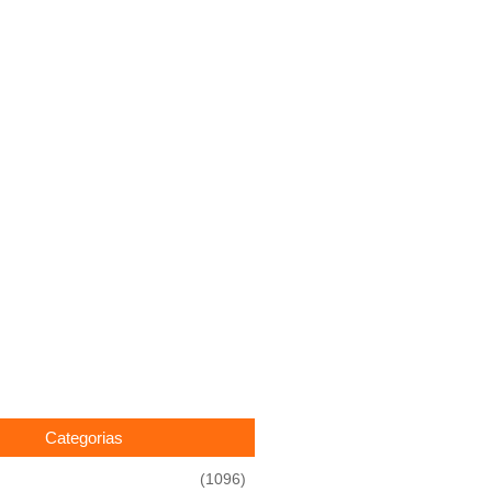
Categorias
(1096)