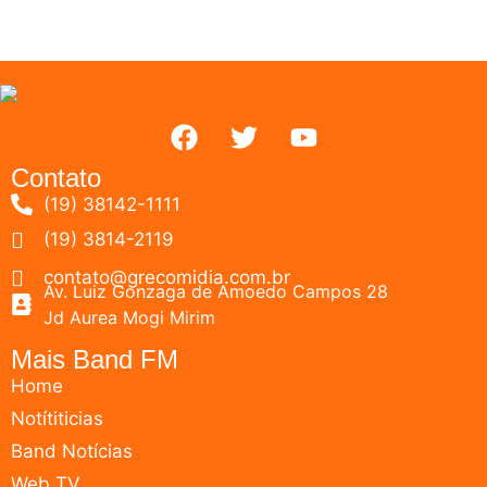
Contato
(19) 38142-1111
(19) 3814-2119
contato@grecomidia.com.br
Av. Luiz Gonzaga de Amoedo Campos 28
Jd Aurea Mogi Mirim
Mais Band FM
Home
Notítiticias
Band Notícias
Web TV