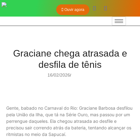
Ouvir agora
Graciane chega atrasada e
desfila de tênis
16/02/2026
/
Gente, babado no Carnaval do Rio: Graciane Barbosa desfilou
pela União da Ilha, que tá na Série Ouro, mas passou por um
perrengue daqueles. Ela chegou atrasada ao desfile e
precisou sair correndo atrás da bateria, tentando alcançar os
ritmistas no meio da Sapucaí.