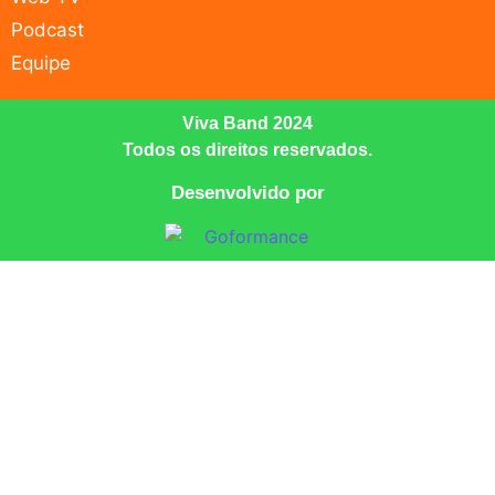
Podcast
Equipe
Viva Band 2024
Todos os direitos reservados.
Desenvolvido por