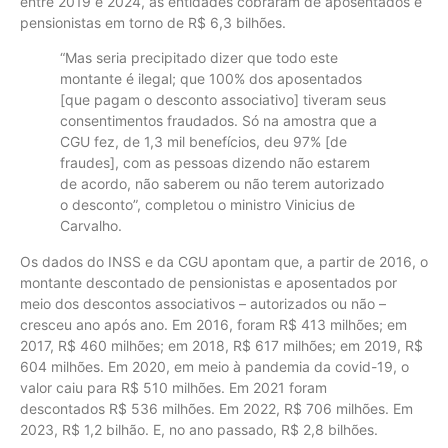
entre 2019 e 2024, as entidades cobraram de aposentados e
pensionistas em torno de R$ 6,3 bilhões.
“Mas seria precipitado dizer que todo este
montante é ilegal; que 100% dos aposentados
[que pagam o desconto associativo] tiveram seus
consentimentos fraudados. Só na amostra que a
CGU fez, de 1,3 mil benefícios, deu 97% [de
fraudes], com as pessoas dizendo não estarem
de acordo, não saberem ou não terem autorizado
o desconto”, completou o ministro Vinicius de
Carvalho.
Os dados do INSS e da CGU apontam que, a partir de 2016, o
montante descontado de pensionistas e aposentados por
meio dos descontos associativos – autorizados ou não –
cresceu ano após ano. Em 2016, foram R$ 413 milhões; em
2017, R$ 460 milhões; em 2018, R$ 617 milhões; em 2019, R$
604 milhões. Em 2020, em meio à pandemia da covid-19, o
valor caiu para R$ 510 milhões. Em 2021 foram
descontados R$ 536 milhões. Em 2022, R$ 706 milhões. Em
2023, R$ 1,2 bilhão. E, no ano passado, R$ 2,8 bilhões.