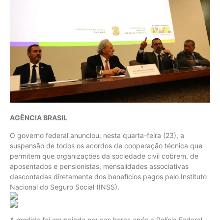
AGÊNCIA BRASIL
O governo federal anunciou, nesta quarta-feira (23), a
suspensão de todos os acordos de cooperação técnica que
permitem que organizações da sociedade civil cobrem, de
aposentados e pensionistas, mensalidades associativas
descontadas diretamente dos benefícios pagos pelo Instituto
Nacional do Seguro Social (INSS).
A medida foi anunciada poucas horas após a Polícia Federal