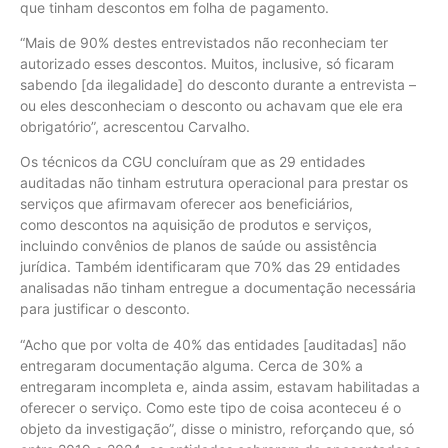
que tinham descontos em folha de pagamento.
“Mais de 90% destes entrevistados não reconheciam ter
autorizado esses descontos. Muitos, inclusive, só ficaram
sabendo [da ilegalidade] do desconto durante a entrevista –
ou eles desconheciam o desconto ou achavam que ele era
obrigatório”, acrescentou Carvalho.
Os técnicos da CGU concluíram que as 29 entidades
auditadas não tinham estrutura operacional para prestar os
serviços que afirmavam oferecer aos beneficiários,
como descontos na aquisição de produtos e serviços,
incluindo convênios de planos de saúde ou assistência
jurídica. Também identificaram que 70% das 29 entidades
analisadas não tinham entregue a documentação necessária
para justificar o desconto.
“Acho que por volta de 40% das entidades [auditadas] não
entregaram documentação alguma. Cerca de 30% a
entregaram incompleta e, ainda assim, estavam habilitadas a
oferecer o serviço. Como este tipo de coisa aconteceu é o
objeto da investigação”, disse o ministro, reforçando que, só