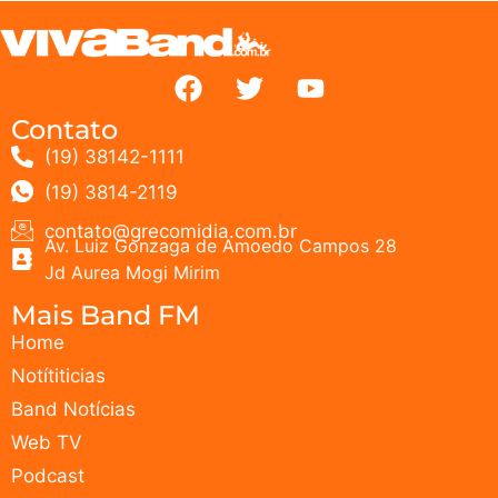
Contato
(19) 38142-1111
(19) 3814-2119
contato@grecomidia.com.br
Av. Luiz Gonzaga de Amoedo Campos 28
Jd Aurea Mogi Mirim
Mais Band FM
Home
Notítiticias
Band Notícias
Web TV
Podcast