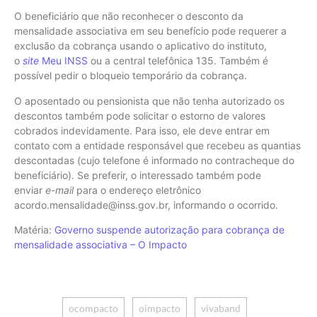
O beneficiário que não reconhecer o desconto da
mensalidade associativa em seu benefício pode requerer a
exclusão da cobrança usando o aplicativo do instituto,
o
site
Meu INSS
ou a central telefônica 135. Também é
possível pedir o bloqueio temporário da cobrança.
O aposentado ou pensionista que não tenha autorizado os
descontos também pode solicitar o estorno de valores
cobrados indevidamente. Para isso, ele deve entrar em
contato com a entidade responsável que recebeu as quantias
descontadas (cujo telefone é informado no contracheque do
beneficiário). Se preferir, o interessado também pode
enviar
e-mail
para o endereço eletrônico
acordo.mensalidade@inss.gov.br, informando o ocorrido.
Matéria:
Governo suspende autorização para cobrança de
mensalidade associativa – O Impacto
ocompacto
oimpacto
vivaband