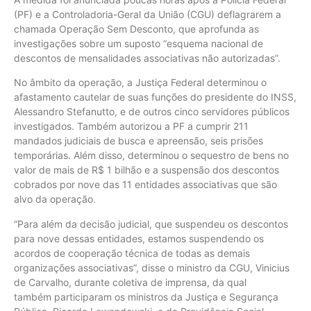
(PF) e a Controladoria-Geral da União (CGU) deflagrarem a
chamada Operação Sem Desconto, que aprofunda as
investigações sobre um suposto “esquema nacional de
descontos de mensalidades associativas não autorizadas”.
No âmbito da operação, a Justiça Federal determinou o
afastamento cautelar de suas funções do presidente do INSS,
Alessandro Stefanutto, e de outros cinco servidores públicos
investigados. Também autorizou a PF a cumprir 211
mandados judiciais de busca e apreensão, seis prisões
temporárias. Além disso, determinou o sequestro de bens no
valor de mais de R$ 1 bilhão e a suspensão dos descontos
cobrados por nove das 11 entidades associativas que são
alvo da operação.
“Para além da decisão judicial, que suspendeu os descontos
para nove dessas entidades, estamos suspendendo os
acordos de cooperação técnica de todas as demais
organizações associativas”, disse o ministro da CGU, Vinicius
de Carvalho, durante coletiva de imprensa, da qual
também participaram os ministros da Justiça e Segurança