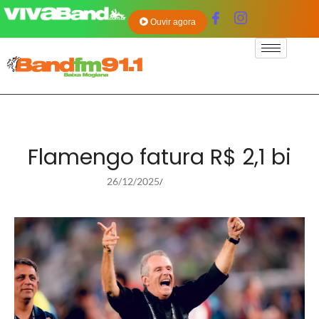
Ouvir agora
Flamengo fatura R$ 2,1 bi
26/12/2025
/