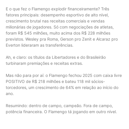
E o que fez o Flamengo explodir financeiramente? Três
fatores principais: desempenho esportivo de alto nível,
crescimento brutal nas receitas comerciais e vendas
milionárias de jogadores. Só com negociações de atletas,
foram R$ 545 milhões, muito acima dos R$ 228 milhões
previstos. Wesley pra Roma, Gerson pro Zenit e Alcaraz pro
Everton lideraram as transferências.
Ah, e claro: os títulos da Libertadores e do Brasileirão
turbinaram premiações e receitas extras.
Mas não para por aí: o Flamengo fechou 2025 com caixa livre
POSITIVO de R$ 218 milhões e bateu 118 mil sócios-
torcedores, um crescimento de 64% em relação ao início do
ano.
Resumindo: dentro de campo, campeão. Fora de campo,
potência financeira. O Flamengo tá jogando em outro nível.