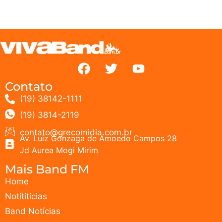
Contato
(19) 38142-1111
(19) 3814-2119
contato@grecomidia.com.br
Av. Luiz Gonzaga de Amoedo Campos 28
Jd Aurea Mogi Mirim
Mais Band FM
Home
Notítiticias
Band Notícias