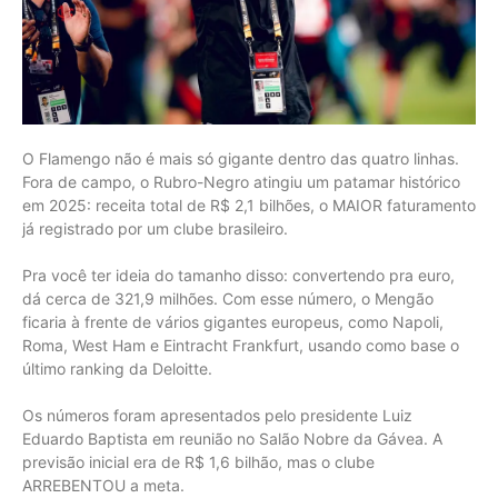
O Flamengo não é mais só gigante dentro das quatro linhas.
Fora de campo, o Rubro-Negro atingiu um patamar histórico
em 2025: receita total de R$ 2,1 bilhões, o MAIOR faturamento
já registrado por um clube brasileiro.
Pra você ter ideia do tamanho disso: convertendo pra euro,
dá cerca de 321,9 milhões. Com esse número, o Mengão
ficaria à frente de vários gigantes europeus, como Napoli,
Roma, West Ham e Eintracht Frankfurt, usando como base o
último ranking da Deloitte.
Os números foram apresentados pelo presidente Luiz
Eduardo Baptista em reunião no Salão Nobre da Gávea. A
previsão inicial era de R$ 1,6 bilhão, mas o clube
ARREBENTOU a meta.