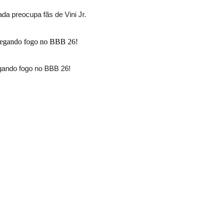
pada preocupa fãs de Vini Jr.
ando fogo no BBB 26!