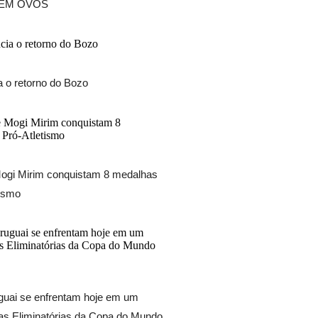
 EM OVOS
 o retorno do Bozo
ogi Mirim conquistam 8 medalhas
tismo
uguai se enfrentam hoje em um
las Eliminatórias da Copa do Mundo