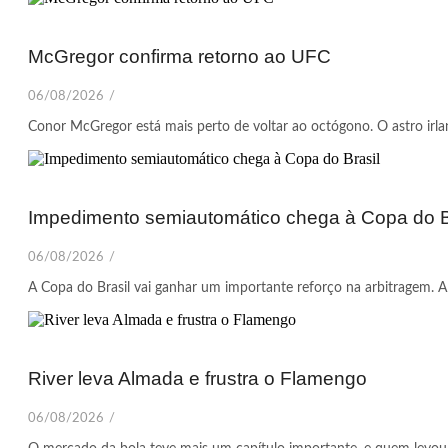
McGregor confirma retorno ao UFC
06/08/2026
/
Conor McGregor está mais perto de voltar ao octógono. O astro irland
Impedimento semiautomático chega à Copa do B
06/08/2026
/
A Copa do Brasil vai ganhar um importante reforço na arbitragem. A
River leva Almada e frustra o Flamengo
06/08/2026
/