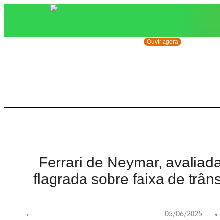
Ouvir agora
Ferrari de Neymar, avaliad
flagrada sobre faixa de trân
05/06/2025