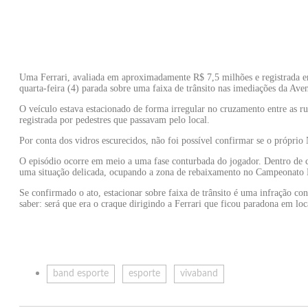
Uma Ferrari, avaliada em aproximadamente R$ 7,5 milhões e registrada 
quarta-feira (4) parada sobre uma faixa de trânsito nas imediações da Aven
O veículo estava estacionado de forma irregular no cruzamento entre as rua
registrada por pedestres que passavam pelo local.
Por conta dos vidros escurecidos, não foi possível confirmar se o próprio
O episódio ocorre em meio a uma fase conturbada do jogador. Dentro de 
uma situação delicada, ocupando a zona de rebaixamento no Campeonato B
Se confirmado o ato, estacionar sobre faixa de trânsito é uma infração cons
saber: será que era o craque dirigindo a Ferrari que ficou paradona em loc
band esporte
esporte
vivaband