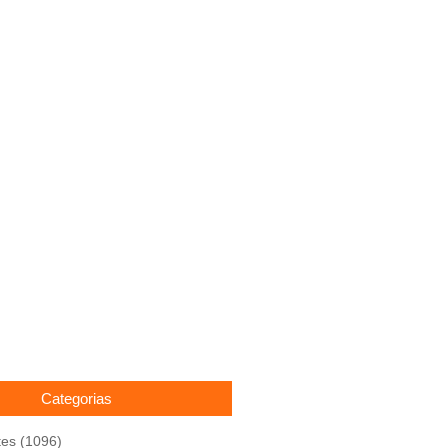
Categorias
tes
(1096)