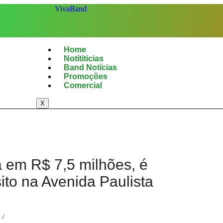
Home
Notítiticias
Band Notícias
Promoções
Comercial
X
a em R$ 7,5 milhões, é
sito na Avenida Paulista
/