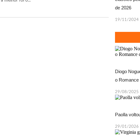
 melhor foi o...
de 2026
19/11/2024
Diogo Nogue
o Romance 
29/08/2025
Paolla volt
29/01/2026