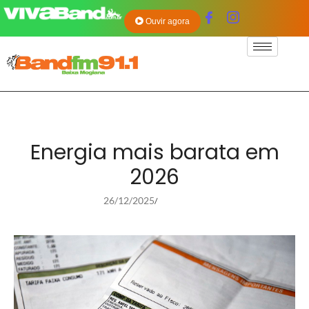
Ouvir agora
Energia mais barata em
2026
26/12/2025
/