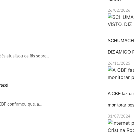
26/02/2026
SCHUMACHE
DIZ AMIGO
s atualizou os fãs sobre...
26/11/2025
asil
A CBF faz um 
CBF confirmou que, a...
monitorar po
31/07/2024