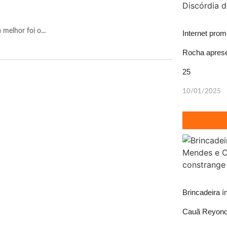
melhor foi o...
Internet pro
Rocha aprese
25
10/01/2025
Brincadeira 
Cauã Reyond 