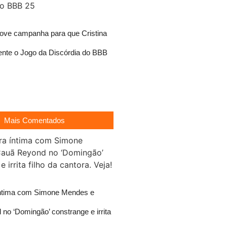
move campanha para que Cristina
nte o Jogo da Discórdia do BBB
Mais Comentados
íntima com Simone Mendes e
no ‘Domingão’ constrange e irrita