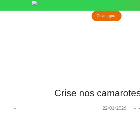
Ouvir agora
Crise nos camarote
22/01/2026