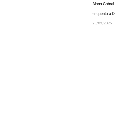
Alana Cabral 
esquenta o 
23/03/2026