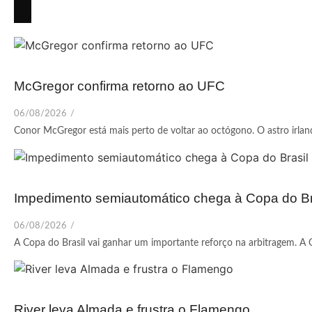
McGregor confirma retorno ao UFC
06/08/2026
/
Conor McGregor está mais perto de voltar ao octógono. O astro irlandê
Impedimento semiautomático chega à Copa do Br
06/08/2026
/
A Copa do Brasil vai ganhar um importante reforço na arbitragem. A 
River leva Almada e frustra o Flamengo