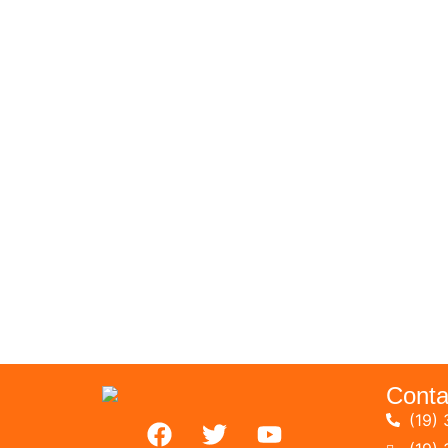
Conta
(19) 