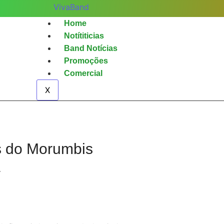
Home
Notítiticias
Band Notícias
Promoções
Comercial
X
s do Morumbis
/