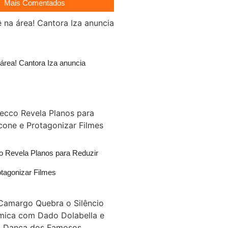
Mais Comentados
área! Cantora Iza anuncia
 Revela Planos para Reduzir
otagonizar Filmes