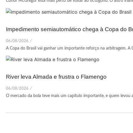
Conor McGregor está mais perto de voltar ao octógono. O astro irlandê
Impedimento semiautomático chega à Copa do Br
06/08/2026
/
A Copa do Brasil vai ganhar um importante reforço na arbitragem. A 
River leva Almada e frustra o Flamengo
06/08/2026
/
O mercado da bola teve mais um capítulo importante, e quem levou a 