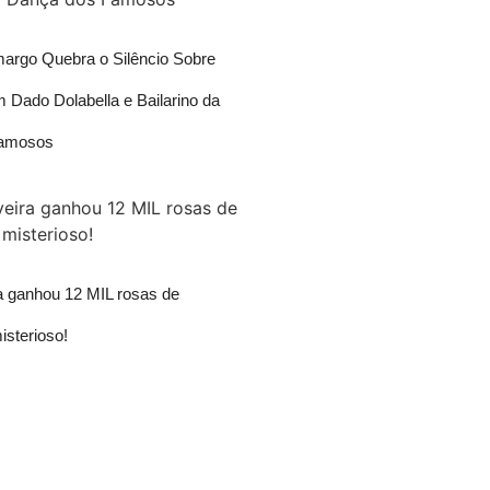
rgo Quebra o Silêncio Sobre
 Dado Dolabella e Bailarino da
Famosos
ra ganhou 12 MIL rosas de
isterioso!