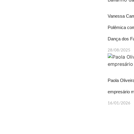
Vanessa Cama
Polêmica com
Dança dos 
28/08/2025
Paola Olivei
empresário m
16/01/2026