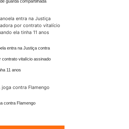
 de guarda compartilhada
la entra na Justiça contra
 contrato vitalício assinado
nha 11 anos
ga contra Flamengo