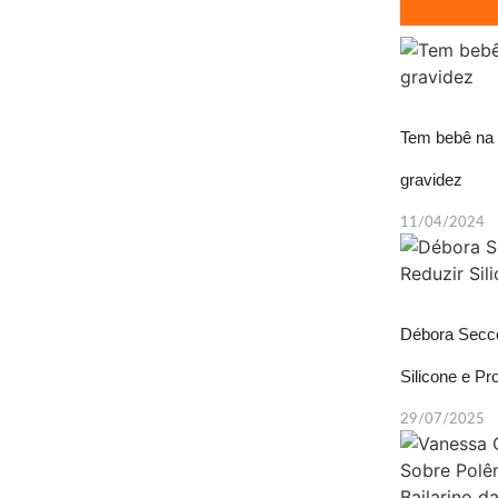
Tem bebê na 
gravidez
11/04/2024
Débora Secco
Silicone e Pr
29/07/2025