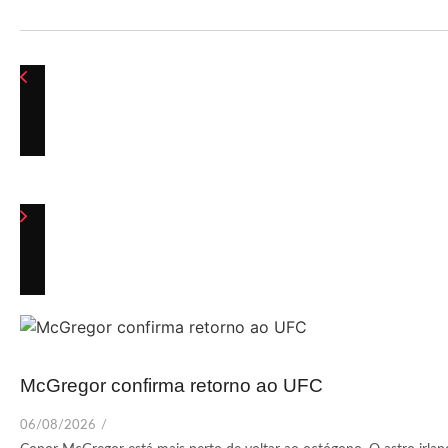
McGregor confirma retorno ao UFC
06/08/2026
/