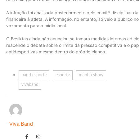
A infração foi analisada posteriormente pelo comitê disciplinar d
financeira à atleta. A informação, no entanto, só veio a público 
vazamento para a mídia local.
O Besiktas ainda não anunciou se tomará medidas internas adic
reacende o debate sobre o limite da pressão competitiva e o pa
antidesportivas mesmo dentro do próprio elenco.
band esporte
esporte
manha show
vivaband
Viva Band