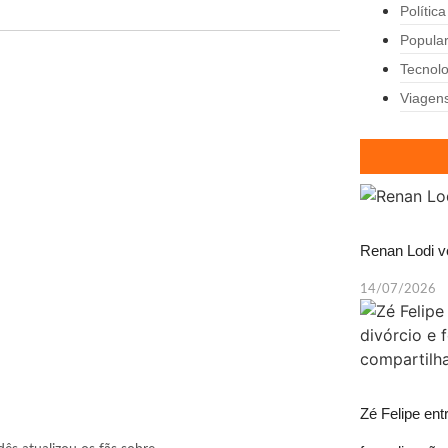
Política
Popula
Tecnolo
Viagen
Renan Lodi v
14/07/2026
Zé Felipe ent