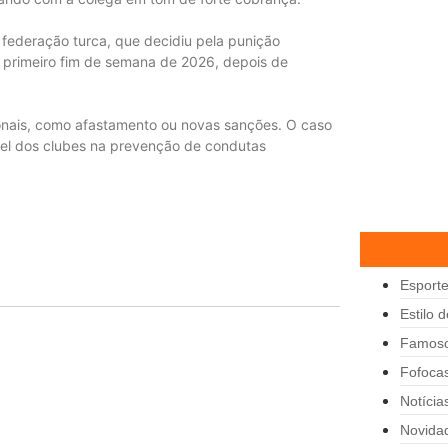
a federação turca, que decidiu pela punição
no primeiro fim de semana de 2026, depois de
ionais, como afastamento ou novas sanções. O caso
pel dos clubes na prevenção de condutas
Esport
Estilo 
Famos
Fofoca
Notícia
Novida