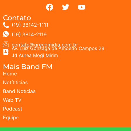
Contato
(19) 38142-1111
(19) 3814-2119
contato@grecomidia.com.br
Av. Luiz Gonzaga de Amoedo Campos 28
Jd Aurea Mogi Mirim
Mais Band FM
Home
Notítiticias
Band Notícias
Web TV
Podcast
Equipe