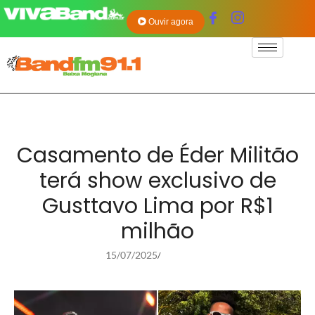
Ouvir agora
Casamento de Éder Militão
terá show exclusivo de
Gusttavo Lima por R$1
milhão
15/07/2025
/