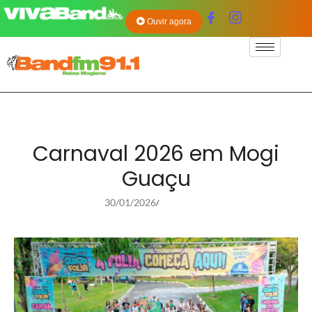
Ouvir agora
Carnaval 2026 em Mogi
Guaçu
30/01/2026
/