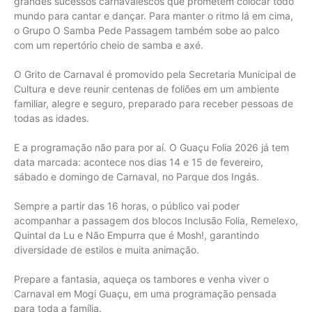
grandes sucessos carnavalescos que prometem colocar todo
mundo para cantar e dançar. Para manter o ritmo lá em cima,
o Grupo O Samba Pede Passagem também sobe ao palco
com um repertório cheio de samba e axé.
O Grito de Carnaval é promovido pela Secretaria Municipal de
Cultura e deve reunir centenas de foliões em um ambiente
familiar, alegre e seguro, preparado para receber pessoas de
todas as idades.
E a programação não para por aí. O Guaçu Folia 2026 já tem
data marcada: acontece nos dias 14 e 15 de fevereiro,
sábado e domingo de Carnaval, no Parque dos Ingás.
Sempre a partir das 16 horas, o público vai poder
acompanhar a passagem dos blocos Inclusão Folia, Remelexo,
Quintal da Lu e Não Empurra que é Mosh!, garantindo
diversidade de estilos e muita animação.
Prepare a fantasia, aqueça os tambores e venha viver o
Carnaval em Mogi Guaçu, em uma programação pensada
para toda a família.