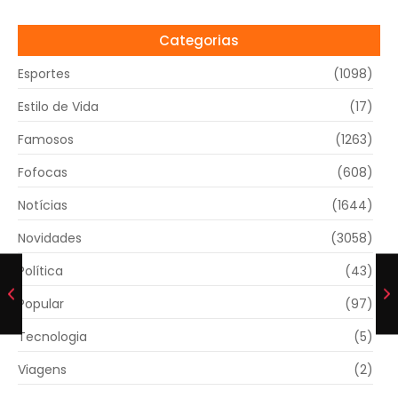
Categorias
Esportes
(1098)
Estilo de Vida
(17)
Famosos
(1263)
Fofocas
(608)
Notícias
(1644)
Novidades
(3058)
Política
(43)
Popular
(97)
Tecnologia
(5)
Viagens
(2)