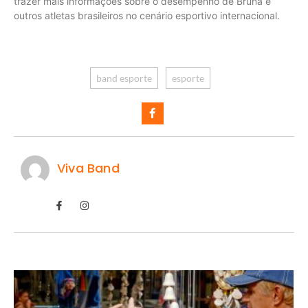
trazer mais informações sobre o desempenho de Bruna e
outros atletas brasileiros no cenário esportivo internacional.
band esporte
esporte
Viva Band