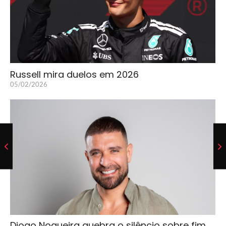
Russell mira duelos em 2026
05/02/2026
Diogo Nogueira quebra o silêncio sobre fim