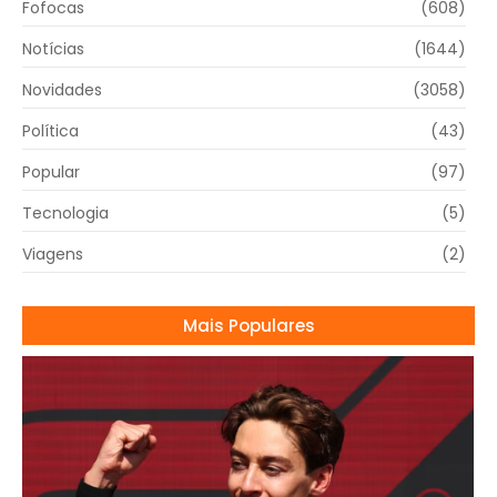
Fofocas
(608)
Notícias
(1644)
Novidades
(3058)
Política
(43)
Popular
(97)
Tecnologia
(5)
Viagens
(2)
Mais Populares