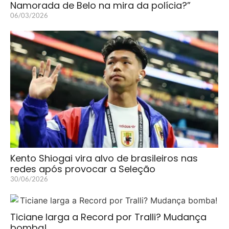
Namorada de Belo na mira da polícia?”
06/03/2026
Kento Shiogai vira alvo de brasileiros nas
redes após provocar a Seleção
30/06/2026
Ticiane larga a Record por Tralli? Mudança
bomba!