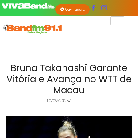
Ouvir agora
Bruna Takahashi Garante
Vitória e Avança no WTT de
Macau
10/09/2025
/