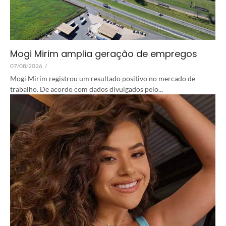
Mogi Mirim amplia geração de empregos
07/08/2026
/
Mogi Mirim registrou um resultado positivo no mercado de
trabalho. De acordo com dados divulgados pelo...