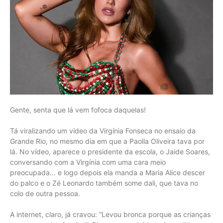
Gente, senta que lá vem fofoca daquelas!
Tá viralizando um vídeo da Virgínia Fonseca no ensaio da
Grande Rio, no mesmo dia em que a Paolla Oliveira tava por
lá. No vídeo, aparece o presidente da escola, o Jaide Soares,
conversando com a Virgínia com uma cara meio
preocupada… e logo depois ela manda a Maria Alice descer
do palco e o Zé Leonardo também some dali, que tava no
colo de outra pessoa.
A internet, claro, já cravou: “Levou bronca porque as crianças