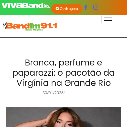
Ouvir agora
Bronca, perfume e
paparazzi: o pacotão da
Virgínia na Grande Rio
30/01/2026
/