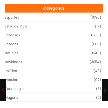
Categorias
Esportes
(1096)
Estilo de Vida
(17)
Famosos
(1263)
Fofocas
(608)
Notícias
(1640)
Novidades
(3054)
Política
(43)
Popular
(97)
Tecnologia
(5)
Viagens
(2)