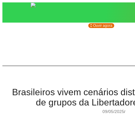
Ouvir agora
Brasileiros vivem cenários dist
de grupos da Libertador
09/05/2025
/