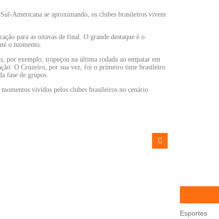
Sul-Americana se aproximando, os clubes brasileiros vivem
cação para as oitavas de final. O grande destaque é o
 até o momento.
ns, por exemplo, tropeçou na última rodada ao empatar em
cação. O Cruzeiro, por sua vez, foi o primeiro time brasileiro
a fase de grupos.
 momentos vividos pelos clubes brasileiros no cenário
Esportes