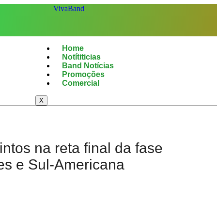
Home
Notítiticias
Band Notícias
Promoções
Comercial
X
intos na reta final da fase
es e Sul-Americana