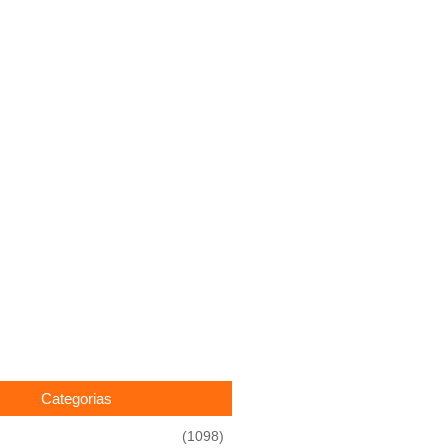
Categorias
(1098)