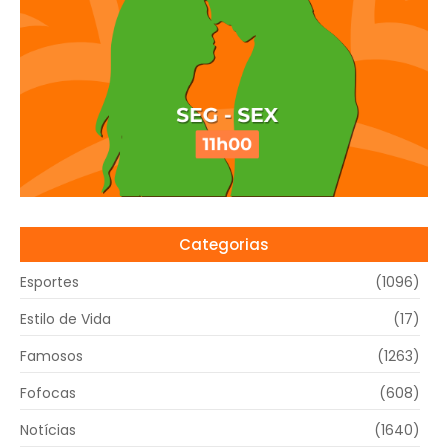
Categorias
Esportes
(1096)
Estilo de Vida
(17)
Famosos
(1263)
Fofocas
(608)
Notícias
(1640)