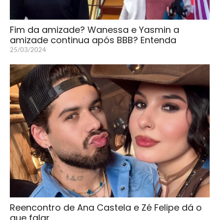
Fim da amizade? Wanessa e Yasmin a
amizade continua após BBB? Entenda
25/03/2024
Reencontro de Ana Castela e Zé Felipe dá o
que falar