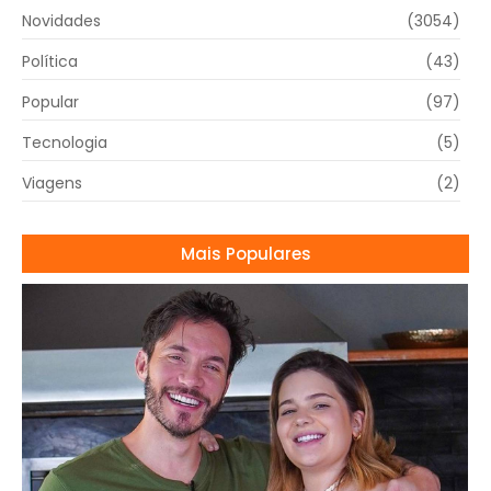
Novidades
(3054)
Política
(43)
Popular
(97)
Tecnologia
(5)
Viagens
(2)
Mais Populares