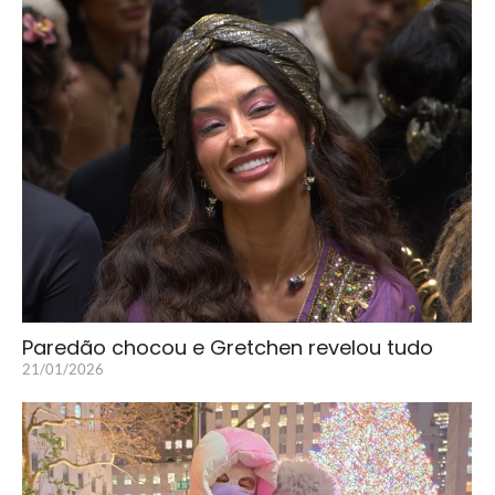
Paredão chocou e Gretchen revelou tudo
21/01/2026