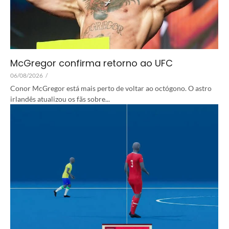
McGregor confirma retorno ao UFC
06/08/2026
/
Conor McGregor está mais perto de voltar ao octógono. O astro
irlandês atualizou os fãs sobre...