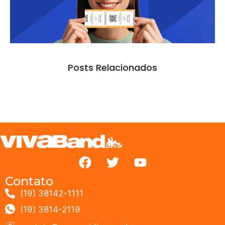
Posts Relacionados
Contato
(19) 38142-1111
(19) 3814-2119