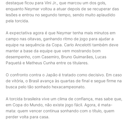
destaque ficou para Vini Jr., que marcou um dos gols,
enquanto Neymar voltou a atuar depois de se recuperar das
lesões e entrou no segundo tempo, sendo muito aplaudido
pela torcida.
A expectativa agora é que Neymar tenha mais minutos em
campo nas oitavas, ganhando ritmo de jogo para ajudar a
equipe na sequência da Copa. Carlo Ancelotti também deve
manter a base da equipe que vem mostrando bom
desempenho, com Casemiro, Bruno Guimarães, Lucas
Paquetá e Matheus Cunha entre os titulares.
O confronto contra o Japão é tratado como decisivo. Em caso
de vitória, o Brasil avança às quartas de final e segue firme na
busca pelo tão sonhado hexacampeonato.
A torcida brasileira vive um clima de confiança, mas sabe que,
em Copa do Mundo, não existe jogo fácil. Agora, é mata-
mata: quem vencer continua sonhando com o título, quem
perder volta para casa.