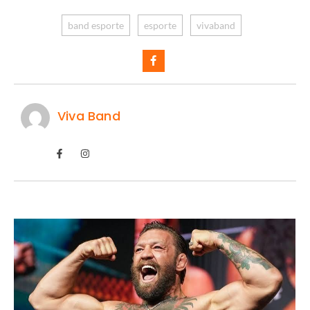
band esporte
esporte
vivaband
Viva Band