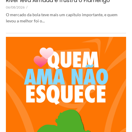
River leva Almada e frustra o Flamengo
06/08/2026
/
O mercado da bola teve mais um capítulo importante, e quem
levou a melhor foi o...