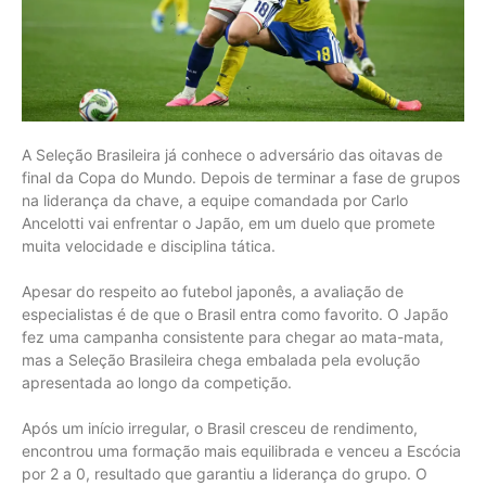
A Seleção Brasileira já conhece o adversário das oitavas de
final da Copa do Mundo. Depois de terminar a fase de grupos
na liderança da chave, a equipe comandada por Carlo
Ancelotti vai enfrentar o Japão, em um duelo que promete
muita velocidade e disciplina tática.
Apesar do respeito ao futebol japonês, a avaliação de
especialistas é de que o Brasil entra como favorito. O Japão
fez uma campanha consistente para chegar ao mata-mata,
mas a Seleção Brasileira chega embalada pela evolução
apresentada ao longo da competição.
Após um início irregular, o Brasil cresceu de rendimento,
encontrou uma formação mais equilibrada e venceu a Escócia
por 2 a 0, resultado que garantiu a liderança do grupo. O