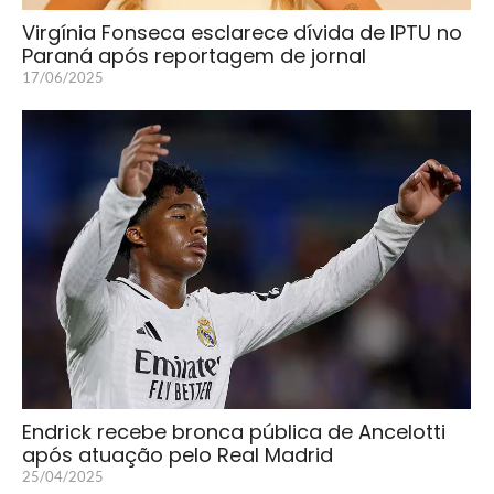
Virgínia Fonseca esclarece dívida de IPTU no
Paraná após reportagem de jornal
17/06/2025
Endrick recebe bronca pública de Ancelotti
após atuação pelo Real Madrid
25/04/2025