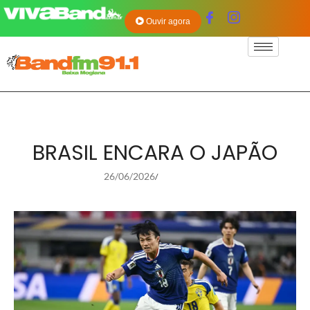
Ouvir agora
BRASIL ENCARA O JAPÃO
26/06/2026
/