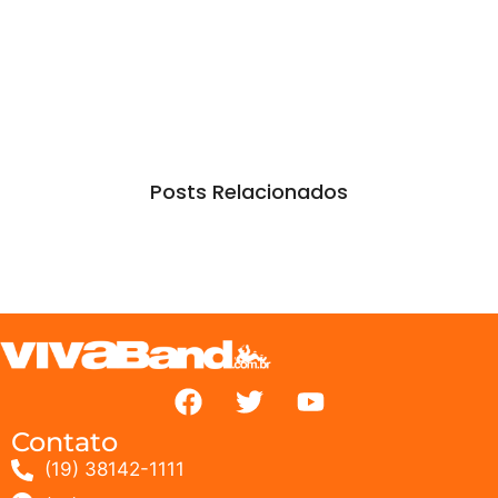
Posts Relacionados
Contato
(19) 38142-1111