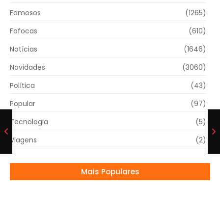
Famosos
(1265)
Fofocas
(610)
Notícias
(1646)
Novidades
(3060)
Política
(43)
Popular
(97)
Tecnologia
(5)
Viagens
(2)
Mais Populares
Brasileiro Yago Dora Lidera Ranking e