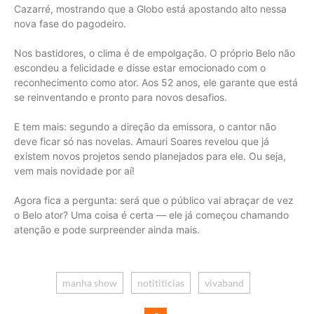
Cazarré, mostrando que a Globo está apostando alto nessa
nova fase do pagodeiro.
Nos bastidores, o clima é de empolgação. O próprio Belo não
escondeu a felicidade e disse estar emocionado com o
reconhecimento como ator. Aos 52 anos, ele garante que está
se reinventando e pronto para novos desafios.
E tem mais: segundo a direção da emissora, o cantor não
deve ficar só nas novelas. Amauri Soares revelou que já
existem novos projetos sendo planejados para ele. Ou seja,
vem mais novidade por aí!
Agora fica a pergunta: será que o público vai abraçar de vez
o Belo ator? Uma coisa é certa — ele já começou chamando
atenção e pode surpreender ainda mais.
manha show
notititicias
vivaband