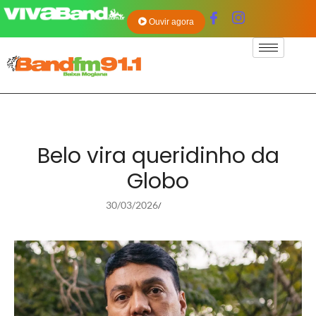
Ouvir agora
Belo vira queridinho da
Globo
30/03/2026
/