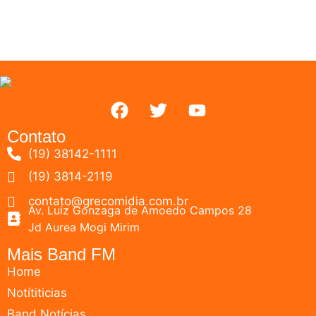
Contato
(19) 38142-1111
(19) 3814-2119
contato@grecomidia.com.br
Av. Luiz Gonzaga de Amoedo Campos 28
Jd Aurea Mogi Mirim
Mais Band FM
Home
Notítiticias
Band Notícias