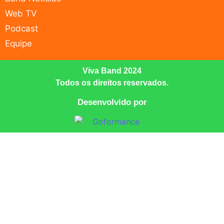
Web TV
Podcast
Equipe
Viva Band 2024
Todos os direitos reservados.
Desenvolvido por