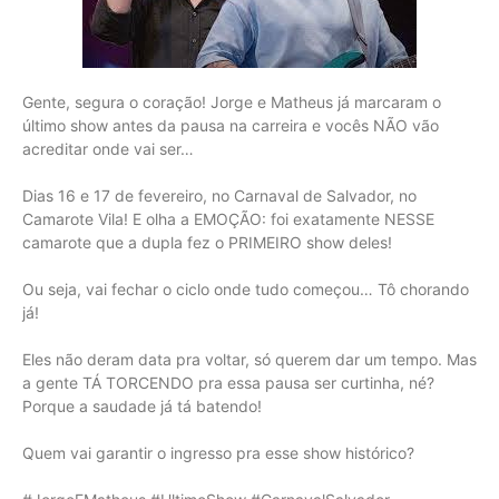
Gente, segura o coração! Jorge e Matheus já marcaram o
último show antes da pausa na carreira e vocês NÃO vão
acreditar onde vai ser…
Dias 16 e 17 de fevereiro, no Carnaval de Salvador, no
Camarote Vila! E olha a EMOÇÃO: foi exatamente NESSE
camarote que a dupla fez o PRIMEIRO show deles!
Ou seja, vai fechar o ciclo onde tudo começou… Tô chorando
já!
Eles não deram data pra voltar, só querem dar um tempo. Mas
a gente TÁ TORCENDO pra essa pausa ser curtinha, né?
Porque a saudade já tá batendo!
Quem vai garantir o ingresso pra esse show histórico?