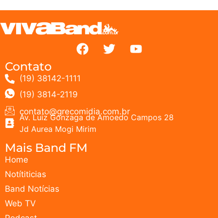
Contato
(19) 38142-1111
(19) 3814-2119
contato@grecomidia.com.br
Av. Luiz Gonzaga de Amoedo Campos 28
Jd Aurea Mogi Mirim
Mais Band FM
Home
Notítiticias
Band Notícias
Web TV