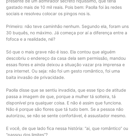
presente de um admirador secreto riquíssimo, que teria
gastado mais de 10 mil reais. Pois bem: Paolla foi às redes
sociais e resolveu colocar os pingos nos is.
Primeiro: não teve caminhão nenhum. Segundo ela, foram uns
30 buquês, no máximo. Já começa por aí a diferença entre a
fofoca e a realidade, né?
Só que o mais grave não é isso. Ela contou que alguém
descobriu o endereço da casa dela sem permissão, mandou
essas flores e ainda deixou a situação vazar pra imprensa e
pra internet. Ou seja: não foi um gesto romântico, foi uma
baita invasão de privacidade.
Paolla disse que se sentiu invadida, que esse tipo de atitude
passa a imagem de que, porque a mulher tá solteira, tá
disponível pra qualquer coisa. E não é assim que funciona.
Não é porque são flores que tá tudo bem. Se a pessoa não
autorizou, se não se sente confortável, é assustador mesmo.
E você, de que lado fica nessa história: “ai, que romântico” ou
“passou dos limites”?