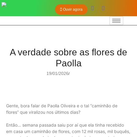
Ouvir agora
A verdade sobre as flores de
Paolla
19/01/2026
/
Gente, bora falar de Paolla Oliveira e o tal “caminhão de
flores” que viralizou nos últimos dias?
Então… semana passada saiu por aí que ela tinha recebido
em casa um caminhão de flores, com 12 mil rosas, mil buquês,