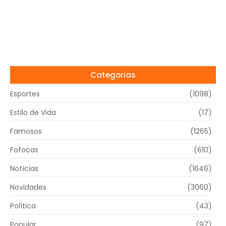
Categorias
Esportes
(1098)
Estilo de Vida
(17)
Famosos
(1265)
Fofocas
(610)
Notícias
(1646)
Novidades
(3060)
Política
(43)
Popular
(97)