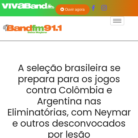
Ouvir agora
A seleção brasileira se
prepara para os jogos
contra Colômbia e
Argentina nas
Eliminatórias, com Neymar
e outros desconvocados
por lesão