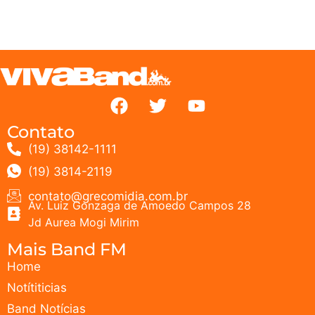
Contato
(19) 38142-1111
(19) 3814-2119
contato@grecomidia.com.br
Av. Luiz Gonzaga de Amoedo Campos 28
Jd Aurea Mogi Mirim
Mais Band FM
Home
Notítiticias
Band Notícias